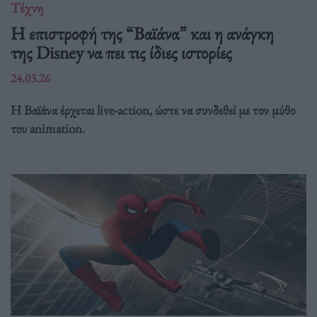
Τέχνη
Η επιστροφή της “Βαϊάνα” και η ανάγκη
της Disney να πει τις ίδιες ιστορίες
24.03.26
Η Βαϊάνα έρχεται live-action, ώστε να συνδεθεί με τον μύθο
του animation.