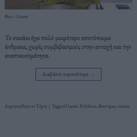
Φωτ.: Ganni
Το σακάκι έχει πολύ μικρότερο αποτύπωμα
άνθρακα, χωρίς συμβιβασμούς στην αντοχή και την
αναπνευσιμότητα.
Διαβάστε περισσότερα
→
Δημοσιεύθηκε σε
Τέχνη
|
Tagged
Ganni
,
Polybion
,
Βακτήρια
,
σακάκι