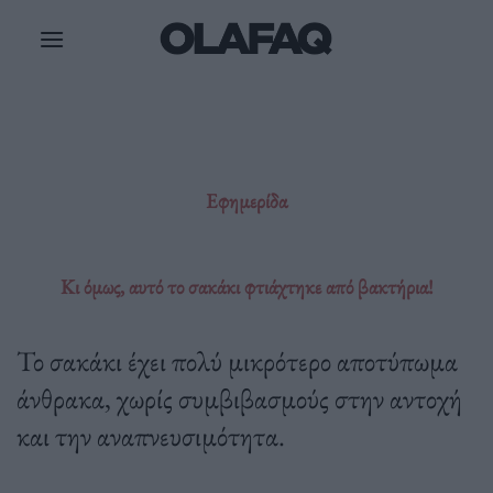
Μετάβαση
στο
περιεχόμενο
Εφημερίδα
Κι όμως, αυτό το σακάκι φτιάχτηκε από βακτήρια!
Το σακάκι έχει πολύ μικρότερο αποτύπωμα
άνθρακα, χωρίς συμβιβασμούς στην αντοχή
και την αναπνευσιμότητα.