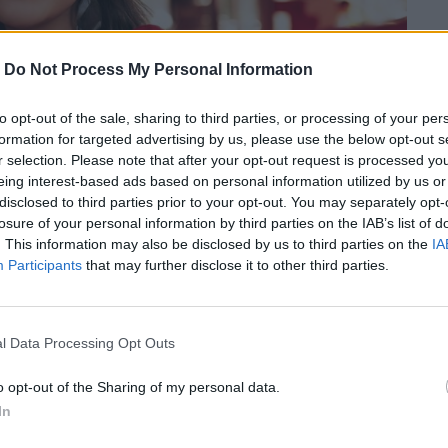
-
Do Not Process My Personal Information
to opt-out of the sale, sharing to third parties, or processing of your per
formation for targeted advertising by us, please use the below opt-out s
r selection. Please note that after your opt-out request is processed y
eing interest-based ads based on personal information utilized by us or
disclosed to third parties prior to your opt-out. You may separately opt-
losure of your personal information by third parties on the IAB’s list of
. This information may also be disclosed by us to third parties on the
IA
Participants
that may further disclose it to other third parties.
l Data Processing Opt Outs
γώνονται τα αισθήματα» του έθνους
o opt-out of the Sharing of my personal data.
αι παραβίαση προσωπικών δεδομένων.
In