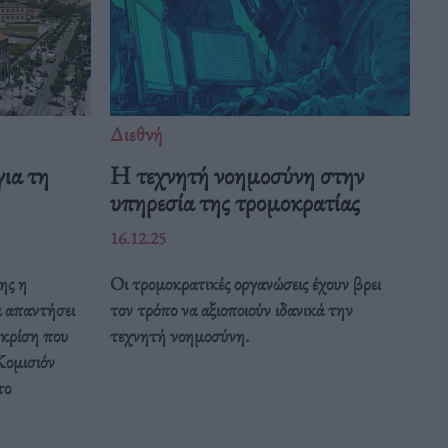
Διεθνή
ια τη
Η τεχνητή νοημοσύνη στην
υπηρεσία της τρομοκρατίας
16.12.25
ης η
Οι τρομοκρατικές οργανώσεις έχουν βρει
α απαντήσει
τον τρόπο να αξιοποιούν ιδανικά την
 κρίση που
τεχνητή νοημοσύνη.
Κομισιόν
το