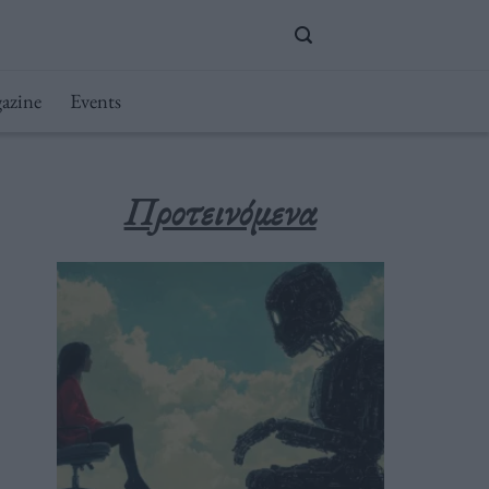
azine
Events
Προτεινόμενα