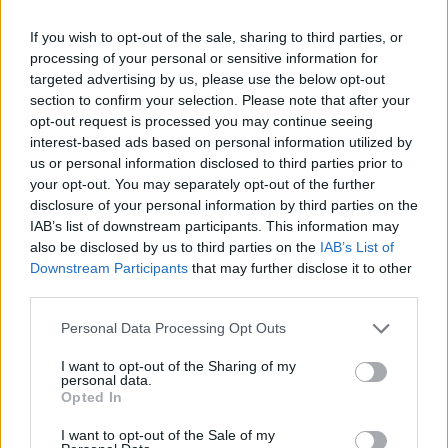
Η Gladys West και τα μαθηματικά που
κρατούν το GPS στη θέση του
If you wish to opt-out of the sale, sharing to third parties, or
processing of your personal or sensitive information for
28.01.26
targeted advertising by us, please use the below opt-out
section to confirm your selection. Please note that after your
opt-out request is processed you may continue seeing
Η Gladys West έθεσε τις βάσεις του σύγχρονου GPS,
interest-based ads based on personal information utilized by
μετατρέποντας δορυφορικά δεδομένα, υπομονή και καθαρά
us or personal information disclosed to third parties prior to
μαθηματικά σε παγκόσμια ακρίβεια.
your opt-out. You may separately opt-out of the further
disclosure of your personal information by third parties on the
IAB’s list of downstream participants. This information may
also be disclosed by us to third parties on the
IAB’s List of
Downstream Participants
that may further disclose it to other
third parties.
Personal Data Processing Opt Outs
I want to opt-out of the Sharing of my
personal data.
Opted In
I want to opt-out of the Sale of my