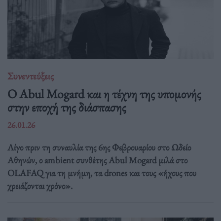
Συνεντεύξεις
Ο Abul Mogard και η τέχνη της υπομονής
στην εποχή της διάσπασης
26.01.26
Λίγο πριν τη συναυλία της 6ης Φεβρουαρίου στο Ωδείο
Αθηνών, ο ambient συνθέτης Abul Mogard μιλά στο
OLAFAQ για τη μνήμη, τα drones και τους «ήχους που
χρειάζονται χρόνο».