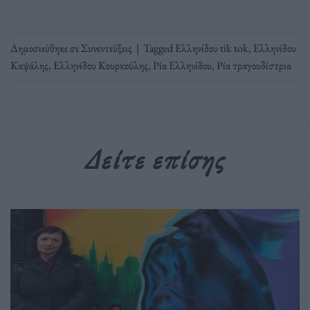
Δημοσιεύθηκε σε
Συνεντεύξεις
|
Tagged
Ελληνίδου tik tok
,
Ελληνίδου
Καψάλης
,
Ελληνίδου Κουρκούλης
,
Ρία Ελληνίδου
,
Ρία τραγουδίστρια
Δείτε επίσης