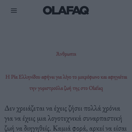
Μετάβαση
στο
περιεχόμενο
Άνθρωποι
Η Ρία Ελληνίδου αφήνει για λίγο το μικρόφωνο και αφηγείται
την γυριστρούλα ζωή της στο Olafaq
Δεν χρειάζεται να έχεις ζήσει πολλά χρόνια
για να έχεις μια λογοτεχνικά συναρπαστική
ζωή να διηγηθείς. Καμιά φορά, αρκεί να είσαι