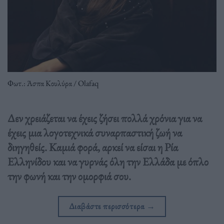
Φωτ.: Άσπα Κουλύρα / Olafaq
Δεν χρειάζεται να έχεις ζήσει πολλά χρόνια για να
έχεις μια λογοτεχνικά συναρπαστική ζωή να
διηγηθείς. Καμιά φορά, αρκεί να είσαι η Ρία
Ελληνίδου και να γυρνάς όλη την Ελλάδα με όπλο
την φωνή και την ομορφιά σου.
Διαβάστε περισσότερα
→