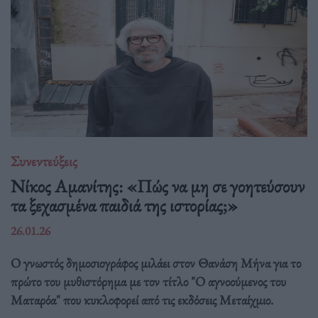
Συνεντεύξεις
Νίκος Αμανίτης: «Πώς να μη σε γοητεύσουν
τα ξεχασμένα παιδιά της ιστορίας;»
26.01.26
Ο γνωστός δημοσιογράφος μιλάει στον Θανάση Μήνα για το
πρώτο του μυθιστόρημα με τον τίτλο "Ο αγνοούμενος του
Ματαρόα" που κυκλοφορεί από τις εκδόσεις Μεταίχμιο.