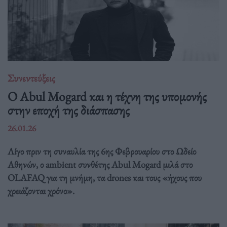
Συνεντεύξεις
Ο Abul Mogard και η τέχνη της υπομονής
στην εποχή της διάσπασης
26.01.26
Λίγο πριν τη συναυλία της 6ης Φεβρουαρίου στο Ωδείο
Αθηνών, ο ambient συνθέτης Abul Mogard μιλά στο
OLAFAQ για τη μνήμη, τα drones και τους «ήχους που
χρειάζονται χρόνο».