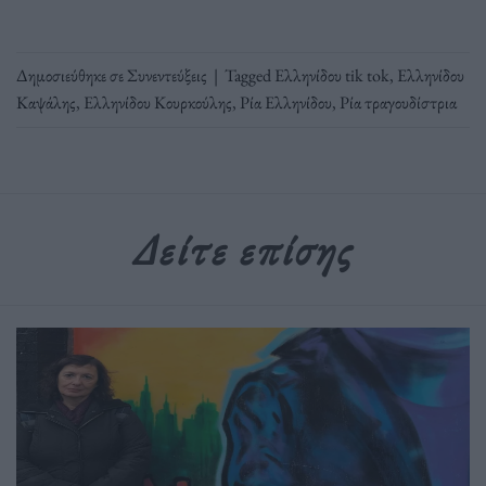
Δημοσιεύθηκε σε
Συνεντεύξεις
|
Tagged
Ελληνίδου tik tok
,
Ελληνίδου
Καψάλης
,
Ελληνίδου Κουρκούλης
,
Ρία Ελληνίδου
,
Ρία τραγουδίστρια
Δείτε επίσης