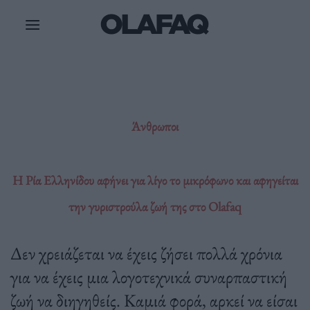
Μετάβαση
στο
περιεχόμενο
Άνθρωποι
Η Ρία Ελληνίδου αφήνει για λίγο το μικρόφωνο και αφηγείται
την γυριστρούλα ζωή της στο Olafaq
Δεν χρειάζεται να έχεις ζήσει πολλά χρόνια
για να έχεις μια λογοτεχνικά συναρπαστική
ζωή να διηγηθείς. Καμιά φορά, αρκεί να είσαι