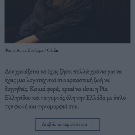
Φωτ.: Άσπα Κουλύρα / Olafaq
Δεν χρειάζεται να έχεις ζήσει πολλά χρόνια για να
έχεις μια λογοτεχνικά συναρπαστική ζωή να
διηγηθείς. Καμιά φορά, αρκεί να είσαι η Ρία
Ελληνίδου και να γυρνάς όλη την Ελλάδα με όπλο
την φωνή και την ομορφιά σου.
Διαβάστε περισσότερα
→