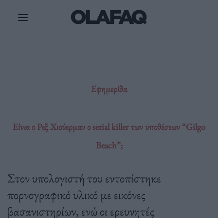
Μετάβαση
στο
περιεχόμενο
Εφημερίδα
Είναι ο Ρεξ Χιούερμαν ο serial killer των υποθέσεων “Gilgo
Beach”;
Στον υπολογιστή του εντοπίστηκε
πορνογραφικό υλικό με εικόνες
βασανιστηρίων, ενώ οι ερευνητές