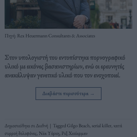
Πηγή: Rex Heuermann Consultants & Associates
Στον υπολογιστή του εντοπίστηκε πορνογραφικό
υλικό με εικόνες βασανιστηρίων, ενώ οι ερευνητές
ανακάλυψαν γενετικό υλικό που τον ενοχοποιεί.
Διαβάστε περισσότερα
→
Δημοσιεύθηκε σε
Διεθνή
|
Tagged
Gilgo Beach
,
serial killer
,
κατά
συρροή δολοφόνος
,
Νέα Υόρκη
,
Ρεξ Χιούερμαν