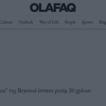
Culture
Outlook
Way of Life
People
Sports
Mag
ce" της Beyoncé έσπασε ρεκόρ 20 χρόνων