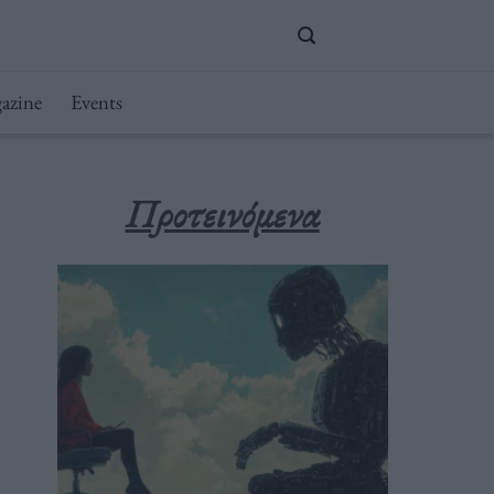
azine
Events
Προτεινόμενα