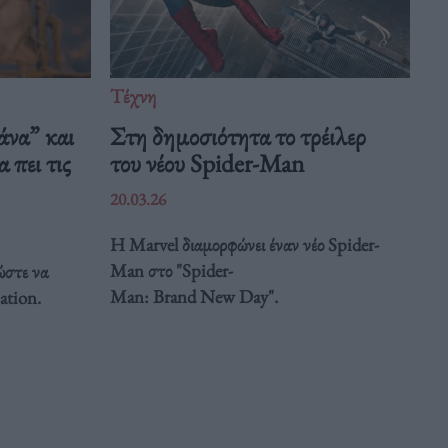
Τέχνη
άνα” και
Στη δημοσιότητα το τρέιλερ
 πει τις
του νέου Spider-Man
20.03.26
Η Marvel διαμορφώνει έναν νέο Spider-
Man στο "Spider-
ώστε να
Man: Brand New Day".
ation.