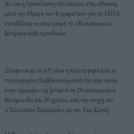
Αν και η προσέλευση του κόσμου στις αίθουσες
μετά την Ημέρα των Ευχαριστιών για τις ΗΠΑ
συνηθίζεται να είναι μικρή το «Renaissance»
ξεπέρασε κάθε προσδοκία.
Σύμφωνα με το AP, είναι η πρώτη φορά (για το
συγκεκριμένο Σαββατοκύριακο) που μια ταινία
στην πρεμιέρα της ξεπερνά τα 20 εκατομμύρια
δολάρια εδώ και 20 χρόνια, από την εποχή του
«Τελευταίου Σαμουράι» με τον Τομ Κρουζ.