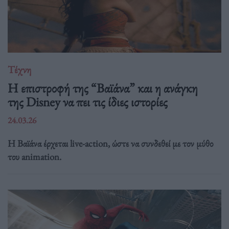
Τέχνη
Η επιστροφή της “Βαϊάνα” και η ανάγκη
της Disney να πει τις ίδιες ιστορίες
24.03.26
Η Βαϊάνα έρχεται live-action, ώστε να συνδεθεί με τον μύθο
του animation.