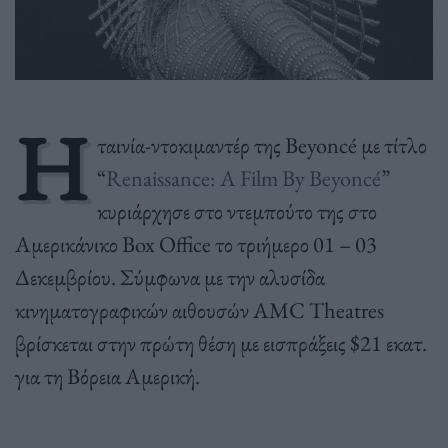
Η
ταινία-ντοκιμαντέρ της Beyoncé με τίτλο
“
Renaissance: A Film By Beyoncé
”
κυριάρχησε στο ντεμπούτο της στο
Αμερικάνικο Box Office το τριήμερο 01 – 03
Δεκεμβρίου. Σύμφωνα με την αλυσίδα
κινηματογραφικών αιθουσών AMC Theatres
βρίσκεται στην πρώτη θέση με εισπράξεις $21 εκατ.
για τη Βόρεια Αμερική.