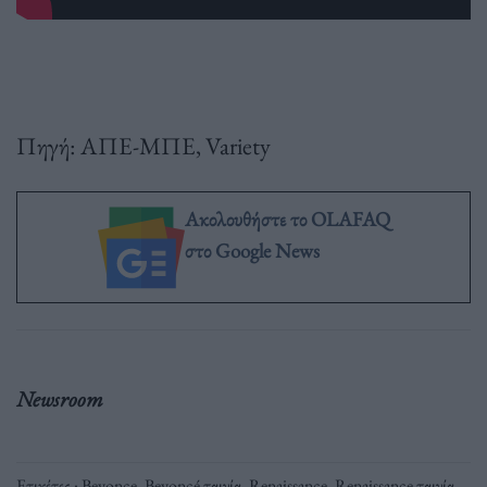
Πηγή: ΑΠΕ-ΜΠΕ, Variety
Ακολουθήστε το OLAFAQ
στο Google News
Newsroom
Ετικέτες :
Beyonce
,
Beyoncé ταινία
,
Renaissance
,
Renaissance ταινία
,