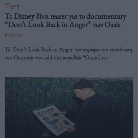
Τέχνη
Το Disney δίνει teaser για το documentary
“Don’t Look Back in Anger” των Oasis
07.07.26
Το "Don’t Look Back in Anger" καταγράφει την επανένωση
των Oasis και την sold-out περιοδεία “Oasis Live