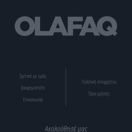
Σχετικά με εμάς
Πολιτική Απορρήτου
Διαφημιστείτε
Όροι χρήσης
Επικοινωνία
Ακολούθησέ μας