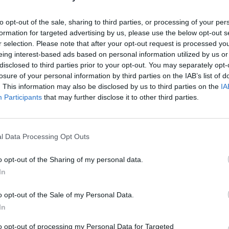
to opt-out of the sale, sharing to third parties, or processing of your per
formation for targeted advertising by us, please use the below opt-out s
r selection. Please note that after your opt-out request is processed y
eing interest-based ads based on personal information utilized by us or
disclosed to third parties prior to your opt-out. You may separately opt-
losure of your personal information by third parties on the IAB’s list of
. This information may also be disclosed by us to third parties on the
IA
Participants
that may further disclose it to other third parties.
l Data Processing Opt Outs
o opt-out of the Sharing of my personal data.
περισσότερα
→
In
o opt-out of the Sale of my Personal Data.
In
to opt-out of processing my Personal Data for Targeted