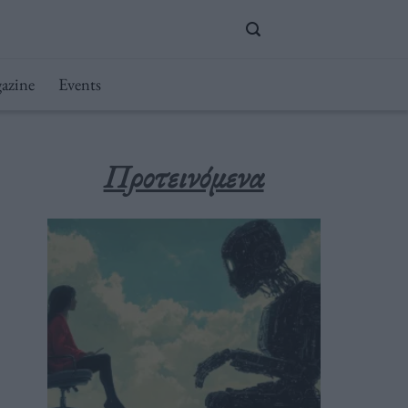
azine
Events
Προτεινόμενα