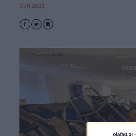
01.11.2023
olafaq.gr 