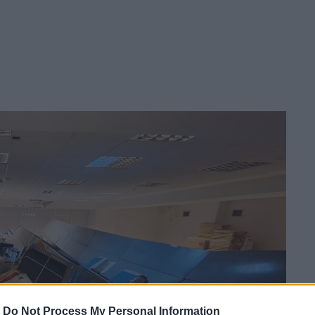
-
Do Not Process My Personal Information