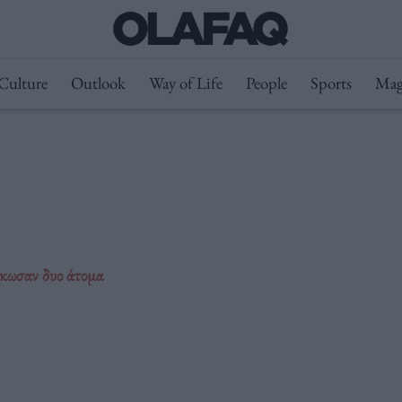
Culture
Outlook
Way of Life
People
Sports
Mag
άκωσαν δυο άτομα