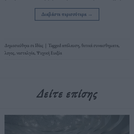
Διαβάστε περισσότερα
→
Δημοσιεύθηκε σε
Ιδέες
|
Tagged
απόλαυση
,
θετικά συναισθηματα
,
λογος
,
νοσταλγία
,
Ψυχική Ευεξία
Δείτε επίσης