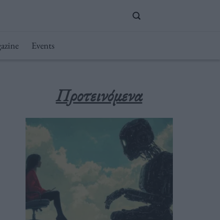
azine
Events
Προτεινόμενα