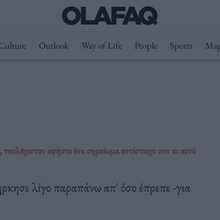
Culture
Outlook
Way of Life
People
Sports
Mag
, τουλάχιστον αφήστε ένα σημείωμα αντίστοιχο σαν κι αυτό
ιήρκησε λίγο παραπάνω απ' όσο έπρεπε -για