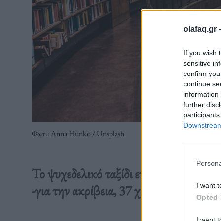
olafaq.gr 
If you wish 
sensitive in
confirm you
continue se
information 
further disc
participants
Downstream 
Φωτ.: Αnna Ηunko / Unsplash
Persona
Το ψυχεδελικό ταξίδι ενός βιβλίου που
I want t
-για την ακρίβεια, 37 χρόνια.
Opted 
I want t