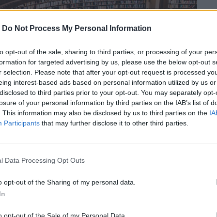
-
Do Not Process My Personal Information
to opt-out of the sale, sharing to third parties, or processing of your per
formation for targeted advertising by us, please use the below opt-out s
r selection. Please note that after your opt-out request is processed y
eing interest-based ads based on personal information utilized by us or
disclosed to third parties prior to your opt-out. You may separately opt-
losure of your personal information by third parties on the IAB’s list of
. This information may also be disclosed by us to third parties on the
IA
Participants
that may further disclose it to other third parties.
l Data Processing Opt Outs
 διήρκησε λίγο παραπάνω απ’ όσο έπρεπε
o opt-out of the Sharing of my personal data.
In
o opt-out of the Sale of my Personal Data.