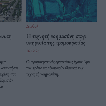
Διεθνή
ια τη
Η τεχνητή νοημοσύνη στην
υπηρεσία της τρομοκρατίας
16.12.25
ης η
Οι τρομοκρατικές οργανώσεις έχουν βρει
α απαντήσει
τον τρόπο να αξιοποιούν ιδανικά την
 κρίση που
τεχνητή νοημοσύνη.
Κομισιόν
το