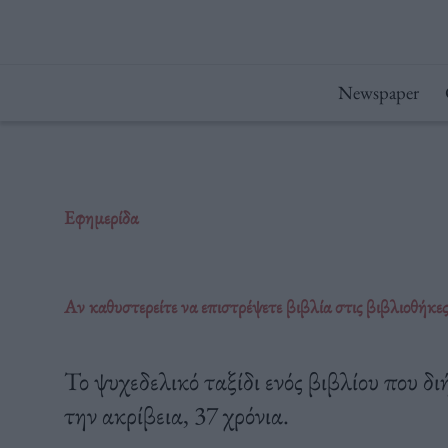
Μετάβαση
στο
περιεχόμενο
Newspaper
Εφημερίδα
Αν καθυστερείτε να επιστρέψετε βιβλία στις βιβλιοθήκες
Το ψυχεδελικό ταξίδι ενός βιβλίου που δ
την ακρίβεια, 37 χρόνια.