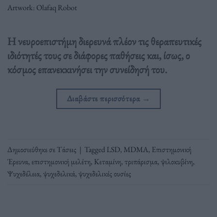
Artwork: Olafaq Robot
Η νευροεπιστήμη διερευνά πλέον τις θεραπευτικές
ιδιότητές τους σε διάφορες παθήσεις και, ίσως, ο
κόσμος επανεκκινήσει την συνείδησή του.
Διαβάστε περισσότερα
→
Δημοσιεύθηκε σε
Τάσεις
|
Tagged
LSD
,
MDMA
,
Επιστημονική
Έρευνα
,
επιστημονική μελέτη
,
Κεταμίνη
,
τριπάρισμα
,
ψιλοκυβίνη
,
Ψυχεδέλεια
,
ψυχεδελικά
,
ψυχεδελικές ουσίες