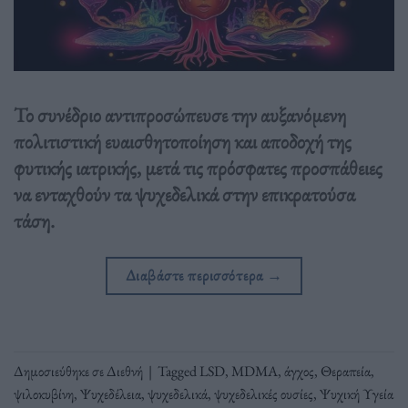
Το συνέδριο αντιπροσώπευσε την αυξανόμενη
πολιτιστική ευαισθητοποίηση και αποδοχή της
φυτικής ιατρικής, μετά τις πρόσφατες προσπάθειες
να ενταχθούν τα ψυχεδελικά στην επικρατούσα
τάση.
Διαβάστε περισσότερα
→
Δημοσιεύθηκε σε
Διεθνή
|
Tagged
LSD
,
MDMA
,
άγχος
,
Θεραπεία
,
ψιλοκυβίνη
,
Ψυχεδέλεια
,
ψυχεδελικά
,
ψυχεδελικές ουσίες
,
Ψυχική Υγεία