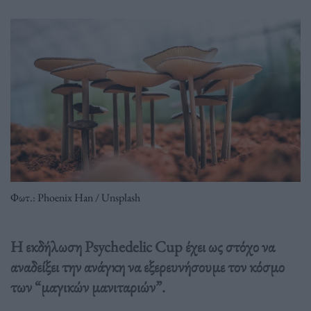
Φωτ.: Phoenix Han / Unsplash
Η εκδήλωση Psychedelic Cup έχει ως στόχο να
αναδείξει την ανάγκη να εξερευνήσουμε τον κόσμο
των “μαγικών μανιταριών”.