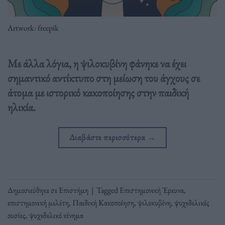
Artwork: freepik
Με άλλα λόγια, η ψιλοκυβίνη φάνηκε να έχει
σημαντικό αντίκτυπο στη μείωση του άγχους σε
άτομα με ιστορικό κακοποίησης στην παιδική
ηλικία.
Διαβάστε περισσότερα
→
Δημοσιεύθηκε σε
Επιστήμη
|
Tagged
Επιστημονική Έρευνα
,
επιστημονική μελέτη
,
Παιδική Κακοποίηση
,
ψιλοκυβίνη
,
ψυχεδελικές
ουσίες
,
ψυχεδελικό κίνημα