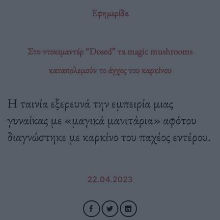
Εφημερίδα
Στο ντοκιμαντέρ “Dosed” τα magic mushrooms
καταπολεμούν το άγχος του καρκίνου
Η ταινία εξερευνά την εμπειρία μιας
γυναίκας με «μαγικά μανιτάρια» αφότου
διαγνώστηκε με καρκίνο του παχέος εντέρου.
22.04.2023