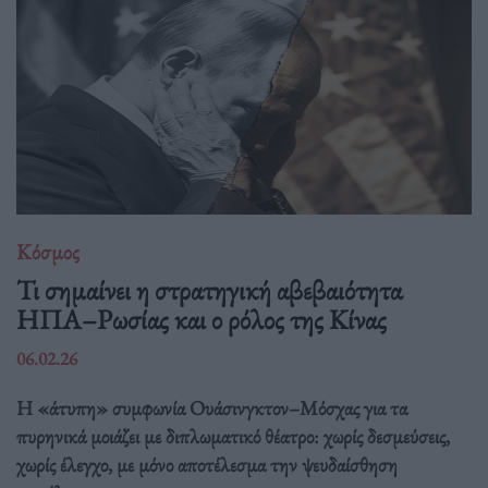
Κόσμος
Τι σημαίνει η στρατηγική αβεβαιότητα
ΗΠΑ–Ρωσίας και ο ρόλος της Κίνας
06.02.26
Η «άτυπη» συμφωνία Ουάσινγκτον–Μόσχας για τα
πυρηνικά μοιάζει με διπλωματικό θέατρο: χωρίς δεσμεύσεις,
χωρίς έλεγχο, με μόνο αποτέλεσμα την ψευδαίσθηση