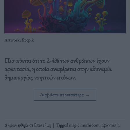
Artwork: freepik
Πιστεύεται ότι το 2-4% των ανθρώπων έχουν
αφαντασία, η οποία αναφέρεται στην αδυναμία
δημιουργίας νοητικών εικόνων.
Διαβάστε περισσότερα
→
Δημοσιεύθηκε σε
Επιστήμη
|
Tagged
magic mushroom
,
αφαντασία
,