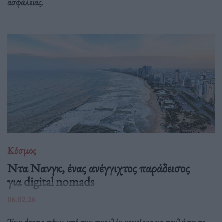
ασφάλειας.
Κόσμος
Ντα Νανγκ, ένας ανέγγιχτος παράδεισος
για digital nomads
06.02.26
Ένα drone πάνω από την παραλία αρκεί για να πουλήσει το