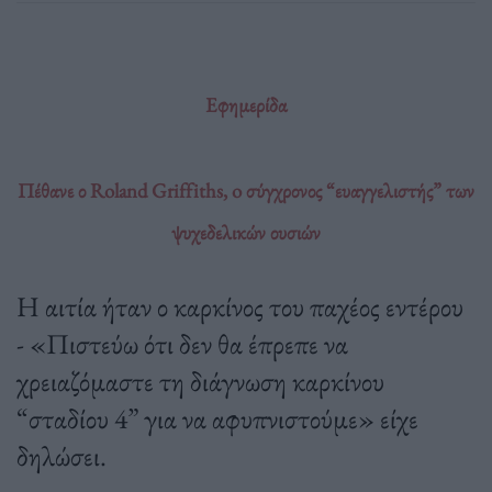
Εφημερίδα
Πέθανε ο Roland Griffiths, o σύγχρονος “ευαγγελιστής” των
ψυχεδελικών ουσιών
Η αιτία ήταν ο καρκίνος του παχέος εντέρου
- «Πιστεύω ότι δεν θα έπρεπε να
χρειαζόμαστε τη διάγνωση καρκίνου
“σταδίου 4” για να αφυπνιστούμε» είχε
δηλώσει.