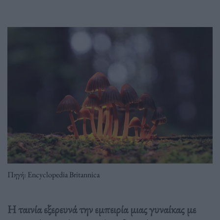
Πηγή: Encyclopedia Britannica
Η ταινία εξερευνά την εμπειρία μιας γυναίκας με