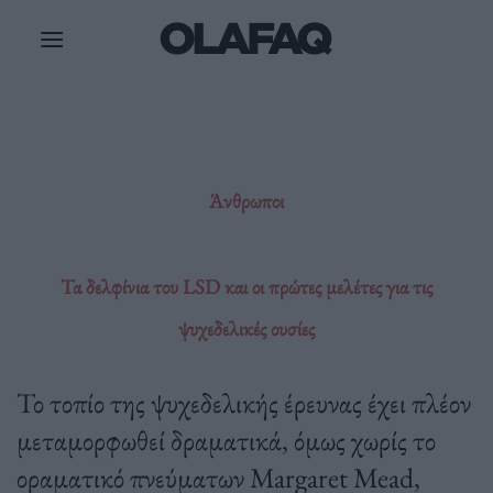
Μετάβαση
στο
περιεχόμενο
Άνθρωποι
Τα δελφίνια του LSD και οι πρώτες μελέτες για τις
ψυχεδελικές ουσίες
Το τοπίο της ψυχεδελικής έρευνας έχει πλέον
μεταμορφωθεί δραματικά, όμως χωρίς το
οραματικό πνεύματων Margaret Mead,