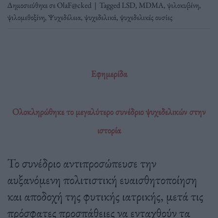
Δημοσιεύθηκε σε
OlaF@cked
|
Tagged
LSD
,
MDMA
,
ψιλοκυβίνη
,
ψιλομεθοξίνη
,
Ψυχεδέλεια
,
ψυχεδελικά
,
ψυχεδελικές ουσίες
Εφημερίδα
Ολοκληρώθηκε το μεγαλύτερο συνέδριο ψυχεδελικών στην
ιστορία
Το συνέδριο αντιπροσώπευσε την
αυξανόμενη πολιτιστική ευαισθητοποίηση
και αποδοχή της φυτικής ιατρικής, μετά τις
πρόσφατες προσπάθειες να ενταχθούν τα