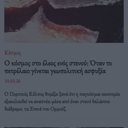
Κόσμος
Ο κόσμος στο έλεος ενός στενού: Όταν το
πετρέλαιο γίνεται γεωπολιτική ασφυξία
10.03.26
Ο Περσικός Κόλπος θυμίζει ξανά ότι η παγκόσμια οικονομία
εξακολουθεί να αναπνέει μέσα από έναν στενό θαλάσσιο
διάδρομο: τα Στενά του Ορμούζ.