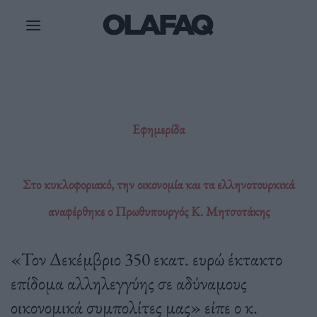
Μετάβαση
στο
περιεχόμενο
Εφημερίδα
Στο κυκλοφοριακό, την οικονομία και τα ελληνοτουρκικά
αναφέρθηκε ο Πρωθυπουργός Κ. Μητσοτάκης
«Τον Δεκέμβριο 350 εκατ. ευρώ έκτακτο
επίδομα αλληλεγγύης σε αδύναμους
οικονομικά συμπολίτες μας» είπε ο κ.