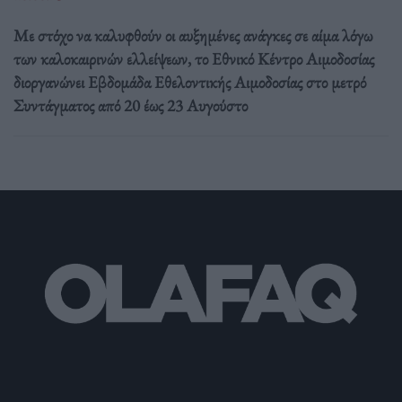
Με στόχο να καλυφθούν οι αυξημένες ανάγκες σε αίμα λόγω
των καλοκαιρινών ελλείψεων, το Εθνικό Κέντρο Αιμοδοσίας
διοργανώνει Εβδομάδα Εθελοντικής Αιμοδοσίας στο μετρό
Συντάγματος από 20 έως 23 Αυγούστο