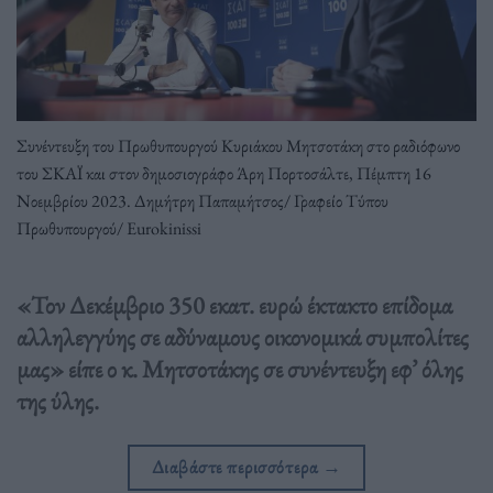
Συνέντευξη του Πρωθυπουργού Κυριάκου Μητσοτάκη στο ραδιόφωνο
του ΣΚΑΪ και στον δημοσιογράφο Άρη Πορτοσάλτε, Πέμπτη 16
Νοεμβρίου 2023. Δημήτρη Παπαμήτσος/ Γραφείο Τύπου
Πρωθυπουργού/ Eurokinissi
«Τον Δεκέμβριο 350 εκατ. ευρώ έκτακτο επίδομα
αλληλεγγύης σε αδύναμους οικονομικά συμπολίτες
μας» είπε ο κ. Μητσοτάκης σε συνέντευξη εφ’ όλης
της ύλης.
Διαβάστε περισσότερα
→