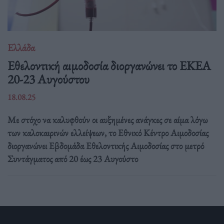
Ελλάδα
Eθελοντική αιμοδοσία διοργανώνει το ΕΚΕΑ
20-23 Αυγούστου
18.08.25
Με στόχο να καλυφθούν οι αυξημένες ανάγκες σε αίμα λόγω
των καλοκαιρινών ελλείψεων, το Εθνικό Κέντρο Αιμοδοσίας
διοργανώνει Εβδομάδα Εθελοντικής Αιμοδοσίας στο μετρό
Συντάγματος από 20 έως 23 Αυγούστο