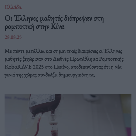
Ελλάδα
Οι Έλληνες μαθητές διέπρεψαν στη
ρομποτική στην Κίνα
28.08.25
Με πέντε μετάλλια και σημαντικές διακρίσεις οι Έλληνες
μαθητές ξεχώρισαν στο Διεθνές Πρωτάθλημα Ρομποτικής
RoboRAVE 2025 στο Πεκίνο, αποδεικνύοντας ότι η νέα
γενιά της χώρας συνδυάζει δημιουργικότητα,