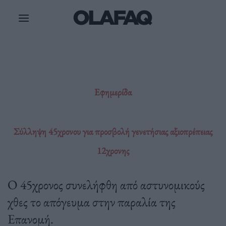
Μετάβαση
στο
περιεχόμενο
Εφημερίδα
Σύλληψη 45χρονου για προσβολή γενετήσιας αξιοπρέπειας
12χρονης
Ο 45χρονος συνελήφθη από αστυνομικούς
χθες το απόγευμα στην παραλία της
Επανομή.