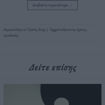
Διαβάστε περισσότερα
→
Δημοσιεύθηκε σε
Τρόπος Ζωής
|
Tagged
ανθρώπινες σχέσεις
,
προσδοκίες
Δείτε επίσης