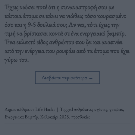
Έχεις νιώσει ποτέ ότι η συναναστροφή σου με
κάποια άτομα σε κάνει να νιώθεις τόσο κουρασμένο
όσο και η 9-5 δουλειά σου; Αν ναι, τότε έχεις την
τιμή να βρίσκεσαι κοντά σε ένα ενεργειακό βαμπίρ.
Ένα εκλεκτό είδος ανθρώπου που ζει και αναπνέει
από την ενέργεια που ρουφάει από τα άτομα που έχει
γύρω του.
Διαβάστε περισσότερα
→
Δημοσιεύθηκε σε
Life Hacks
|
Tagged
ανθρώπινες σχέσεις
,
γραφειο
,
Ενεργειακά Βαμπίρ
,
Καλοκαίρι 2025
,
προσδοκίες