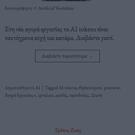
Εικονογράφηση: © Artificial Vandalism
Στη νέα αγορά εργασίας τα AI tokens είναι
ταυτόχρονα ευχή και κατάρα. Διαβάστε γιατί.
Διαβάστε περισσότερα
→
Δημοσιεύθηκε σε
ΑΙ
|
Tagged
AI tokens
,
fbphotopost
,
postnow
,
Αγορά Εργασίας+
,
εργαλεία
,
μισθός
,
προσδοκίες
,
Σιωπή
Τρόπος Ζωής