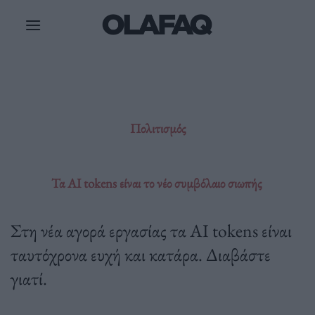
Μετάβαση
στο
περιεχόμενο
Πολιτισμός
Τα AI tokens είναι το νέο συμβόλαιο σιωπής
Στη νέα αγορά εργασίας τα AI tokens είναι
ταυτόχρονα ευχή και κατάρα. Διαβάστε
γιατί.