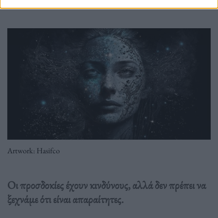
Artwork: Hasifco
Οι προσδοκίες έχουν κινδύνους, αλλά δεν πρέπει να
ξεχνάμε ότι είναι απαραίτητες.