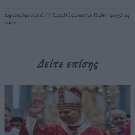
Δημοσιεύθηκε σε
Διεθνή
|
Tagged
Ουζμπεκιστάν
,
Παιδιά
,
προσχολική
ηλικία
Δείτε επίσης