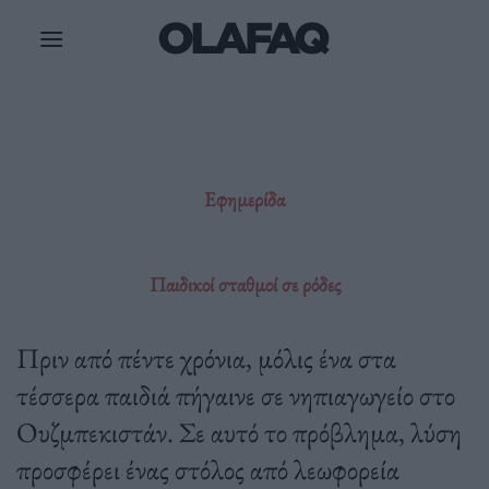
Μετάβαση
στο
περιεχόμενο
Εφημερίδα
Παιδικοί σταθμοί σε ρόδες
Πριν από πέντε χρόνια, μόλις ένα στα
τέσσερα παιδιά πήγαινε σε νηπιαγωγείο στο
Ουζμπεκιστάν. Σε αυτό το πρόβλημα, λύση
προσφέρει ένας στόλος από λεωφορεία