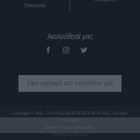
Επικοινωνία
Ακολούθησέ μας
Κάνε εγγραφή στο newsletter μας
Copyright © 2021 - 2024 FAQ ΕΚΔΟΤΙΚΗ ΜΟΝ. ΙΚΕ. All rights
reserved.
Made by 2ence &
Codedux
PerfOps by Nuevvo