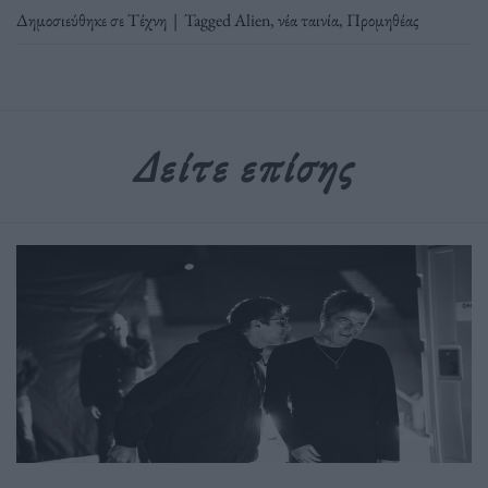
Δημοσιεύθηκε σε
Τέχνη
|
Tagged
Alien
,
νέα ταινία
,
Προμηθέας
Δείτε επίσης