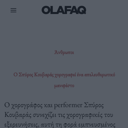
Μετάβαση
στο
περιεχόμενο
Άνθρωποι
Ο Σπύρος Κουβαράς χορογραφεί ένα απελευθερωτικό
μανιφέστο
O χορογράφος και performer Σπύρος
Κουβαράς συνεχίζει τις χορογραφικές του
εξερευνήσεις, αυτή τη φορά εμπνευσμένος