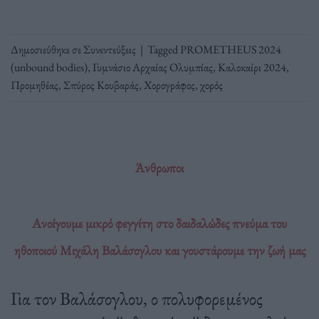
Δημοσιεύθηκε σε
Συνεντεύξεις
|
Tagged
PROMETHEUS 2024
(unbound bodies)
,
Γυμνάσιο Αρχαίας Ολυμπίας
,
Καλοκαίρι 2024
,
Προμηθέας
,
Σπύρος Κουβαράς
,
Χορογράφος
,
χορός
Άνθρωποι
Ανοίγουμε μικρό φεγγίτη στο δαιδαλώδες πνεύμα του
ηθοποιού Μιχάλη Βαλάσογλου και γουστάρουμε την ζωή μας
Για τον Βαλάσογλου, ο πολυφορεμένος