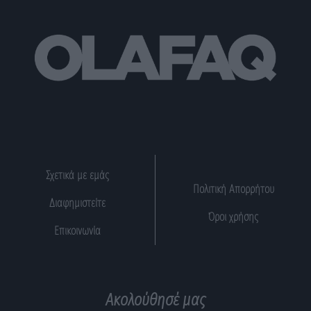
Σχετικά με εμάς
Πολιτική Απορρήτου
Διαφημιστείτε
Όροι χρήσης
Επικοινωνία
Ακολούθησέ μας