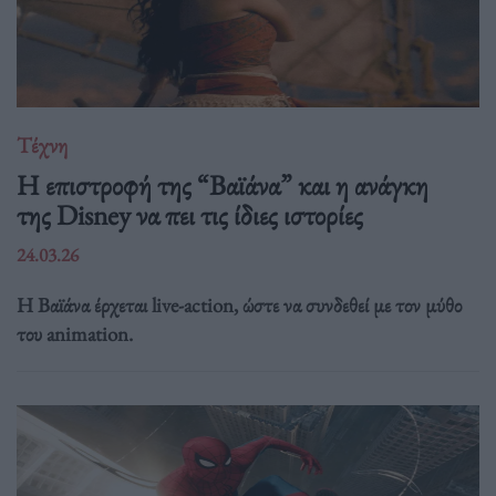
Τέχνη
Η επιστροφή της “Βαϊάνα” και η ανάγκη
της Disney να πει τις ίδιες ιστορίες
24.03.26
Η Βαϊάνα έρχεται live-action, ώστε να συνδεθεί με τον μύθο
του animation.