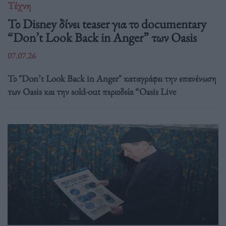
Τέχνη
Το Disney δίνει teaser για το documentary
“Don’t Look Back in Anger” των Oasis
07.07.26
Το "Don’t Look Back in Anger" καταγράφει την επανένωση
των Oasis και την sold-out περιοδεία “Oasis Live