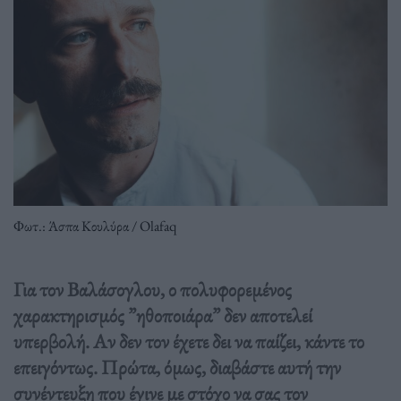
Φωτ.: Άσπα Κουλύρα / Olafaq
Για τον Βαλάσογλου, ο πολυφορεμένος
χαρακτηρισμός ”ηθοποιάρα” δεν αποτελεί
υπερβολή. Αν δεν τον έχετε δει να παίζει, κάντε το
επειγόντως. Πρώτα, όμως, διαβάστε αυτή την
συνέντευξη που έγινε με στόχο να σας τον