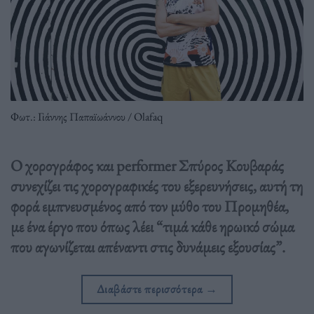
Φωτ.: Γιάννης Παπαϊωάννου / Olafaq
O χορογράφος και performer Σπύρος Κουβαράς
συνεχίζει τις χορογραφικές του εξερευνήσεις, αυτή τη
φορά εμπνευσμένος από τον μύθο του Προμηθέα,
με ένα έργο που όπως λέει “τιμά κάθε ηρωικό σώμα
που αγωνίζεται απέναντι στις δυνάμεις εξουσίας”.
Διαβάστε περισσότερα
→