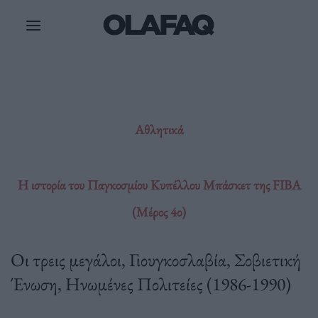
Μετάβαση
στο
περιεχόμενο
Αθλητικά
Η ιστορία του Παγκοσμίου Κυπέλλου Μπάσκετ της FIBA
(Μέρος 4ο)
Oι τρεις μεγάλοι, Γιουγκοσλαβία, Σοβιετική
Ένωση, Ηνωμένες Πολιτείες (1986-1990)