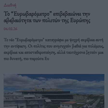
Διεθνή
Το “Ευρωβαρόμετρο” επιβεβαιώνει την
αβεβαιότητα των πολιτών της Ευρώπης
04.02.26
Το νέο "Ευρωβαρόμετρο" καταγράφει με ψυχρή ακρίβεια αυτή
την αντίφαση. Oι πολίτες που ανησυχούν βαθιά για πολέμους,
ακρίβεια και αποσταθεροποίηση, αλλά ταυτόχρονα ζητούν μια
πιο δυνατή, πιο παρούσα Ευ