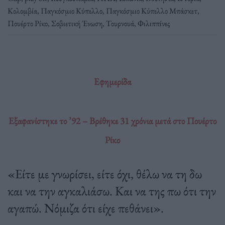
Κολομβία
,
Παγκόσμιο Κύπελλο
,
Παγκόσμιο Κύπελλο Μπάσκετ
,
Πουέρτο Ρίκο
,
Σοβιετική Ένωση
,
Τουρνουά
,
Φιλιππίνες
Εφημερίδα
Εξαφανίστηκε το ’92 – Βρέθηκε 31 χρόνια μετά στο Πουέρτο
Ρίκο
«Είτε με γνωρίσει, είτε όχι, θέλω να τη δω
και να την αγκαλιάσω. Και να της πω ότι την
αγαπώ. Νόμιζα ότι είχε πεθάνει».