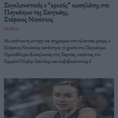
Συγκλονιστικός ο “xρυσός” κωπηλάτης στο
Παγκόσμιο της Σανγκάης,
Στέφανος Ντούσκος
29.09.25
Με απίστευτη αντοχή και ψυχραιμία στα τελευταία μέτρα, ο
Στέφανος Ντούσκος κατέκτησε το χρυσό στο Παγκόσμιο
Πρωτάθλημα Κωπηλασίας στη Σαγκάη, νικώντας τον
Γερμανό Όλιβερ Ζάιντλερ και επιβεβαιώνοντας ό