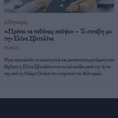
Αθλητισμός
«Πρέπει να πεθάνεις απόψε» – Τι συνέβη με
την Ελίνα Σβιτολίνα
07.08.25
Ρίγος προκαλούν τα απειλητικά και ρατσιστικά μηνύματα που
δέχθηκε η Ελίνα Σβιτολίνα στα social media μετά την ήττα
της από τη Ναόμι Οσάκα στο τουρνουά του Μόντρεαλ.