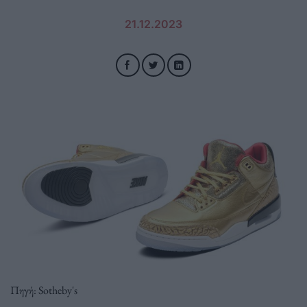
21.12.2023
Πηγή: Sotheby's