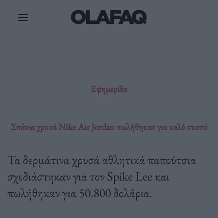
Μετάβαση
στο
περιεχόμενο
Εφημερίδα
Σπάνια χρυσά Nike Air Jordan πωλήθηκαν για καλό σκοπό
Τα δερμάτινα χρυσά αθλητικά παπούτσια
σχεδιάστηκαν για τον Spike Lee και
πωλήθηκαν για 50.800 δολάρια.