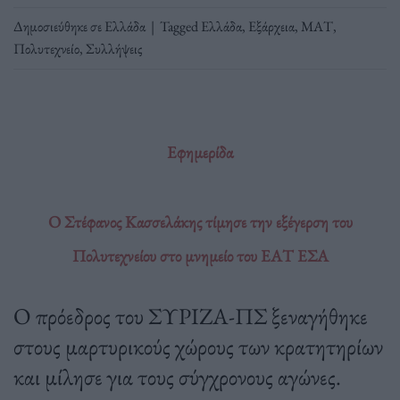
Δημοσιεύθηκε σε
Ελλάδα
|
Tagged
Ελλάδα
,
Εξάρχεια
,
ΜΑΤ
,
Πολυτεχνείο
,
Συλλήψεις
Εφημερίδα
Ο Στέφανος Κασσελάκης τίμησε την εξέγερση του
Πολυτεχνείου στο μνημείο του ΕΑΤ ΕΣΑ
Ο πρόεδρος του ΣΥΡΙΖΑ-ΠΣ ξεναγήθηκε
στους μαρτυρικούς χώρους των κρατητηρίων
και μίλησε για τους σύγχρονους αγώνες.