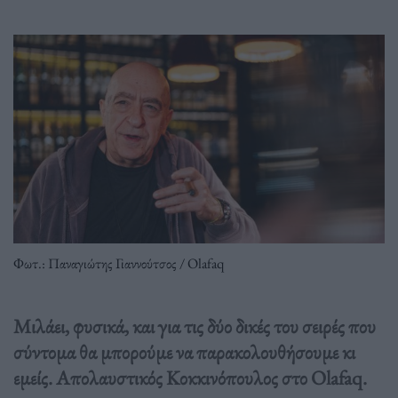
Φωτ.: Παναγιώτης Γιαννούτσος / Olafaq
Μιλάει, φυσικά, και για τις δύο δικές του σειρές που
σύντομα θα μπορούμε να παρακολουθήσουμε κι
εμείς. Απολαυστικός Κοκκινόπουλος στο Olafaq.