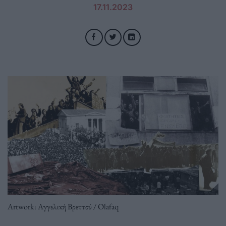
17.11.2023
Artwork: Αγγελική Βρεττού / Olafaq