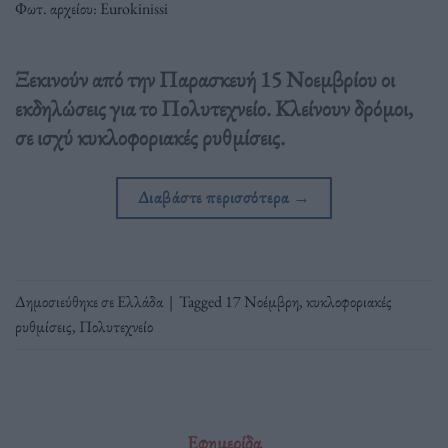
Φωτ. αρχείου: Eurokinissi
Ξεκινούν από την Παρασκευή 15 Νοεμβρίου οι
εκδηλώσεις για το Πολυτεχνείο. Κλείνουν δρόμοι,
σε ισχύ κυκλοφοριακές ρυθμίσεις.
Διαβάστε περισσότερα
→
Δημοσιεύθηκε σε
Ελλάδα
|
Tagged
17 Νοέμβρη
,
κυκλοφοριακές
ρυθμίσεις
,
Πολυτεχνείο
Εφημερίδα