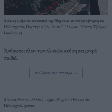
Δεύτερη ημέρα του εορτασμού της 50ης επετείου από την εξέγερση του
Πολυτεχνείου, Πέμπτη 16 Νοεμβρίου 2023 (Φωτ.: Κώστας Τζούμας /
Eurokinissi)
Άνθρωποι όλων των ηλικιών, ακόμη και μικρά
παιδιά.
Διαβάστε περισσότερα
→
Δημοσιεύθηκε σε
Ελλάδα
|
Tagged
50 χρόνια Πολυτεχνείο
,
Πολυτεχνείο
,
χούντα