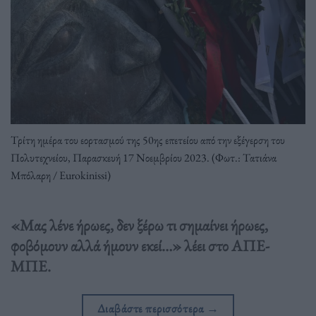
Τρίτη ημέρα του εορτασμού της 50ης επετείου από την εξέγερση του
Πολυτεχνείου, Παρασκευή 17 Νοεμβρίου 2023. (Φωτ.: Τατιάνα
Μπόλαρη / Eurokinissi)
«Μας λένε ήρωες, δεν ξέρω τι σημαίνει ήρωες,
φοβόμουν αλλά ήμουν εκεί…» λέει στο ΑΠΕ-
ΜΠΕ.
Διαβάστε περισσότερα
→