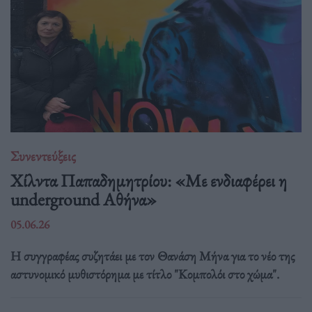
Συνεντεύξεις
Χίλντα Παπαδημητρίου: «Με ενδιαφέρει η
underground Αθήνα»
05.06.26
Η συγγραφέας συζητάει με τον Θανάση Μήνα για το νέο της
αστυνομικό μυθιστόρημα με τίτλο "Κομπολόι στο χώμα".