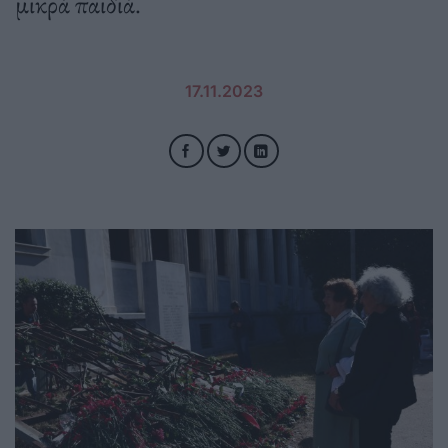
μικρά παιδιά.
17.11.2023