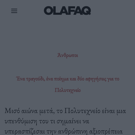
Μετάβαση
στο
περιεχόμενο
Άνθρωποι
Ένα τραγούδι, ένα ποίημα και δύο αφηγήσεις για το
Πολυτεχνείο
Μισό αιώνα μετά, το Πολυτεχνείο είναι μια
υπενθύμιση του τι σημαίνει να
υπερασπίζεσαι την ανθρώπινη αξιοπρέπεια