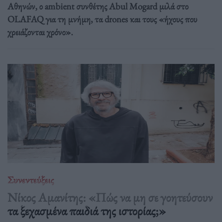
Αθηνών, ο ambient συνθέτης Abul Mogard μιλά στο
OLAFAQ για τη μνήμη, τα drones και τους «ήχους που
χρειάζονται χρόνο».
Συνεντεύξεις
Νίκος Αμανίτης: «Πώς να μη σε γοητεύσουν
τα ξεχασμένα παιδιά της ιστορίας;»