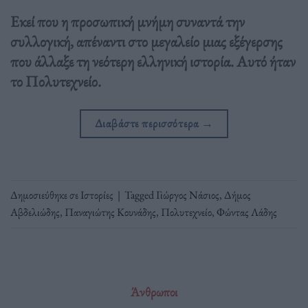
Εκεί που η προσωπική μνήμη συναντά την
συλλογική, απέναντι στο μεγαλείο μιας εξέγερσης
που άλλαξε τη νεότερη ελληνική ιστορία. Αυτό ήταν
το Πολυτεχνείο.
Διαβάστε περισσότερα
→
Δημοσιεύθηκε σε
Ιστορίες
|
Tagged
Γιώργος Νάσιος
,
Δήμος
Αβδελιώδης
,
Παναγιώτης Κουνάδης
,
Πολυτεχνείο
,
Φώντας Λάδης
Άνθρωποι