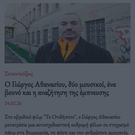
Συνεντεύξεις
Ο Γιώργος Αθανασίου, δύο μουσικοί, ένα
βουνό και η αναζήτηση της έμπνευσης
24.02.26
Στο υβριδικό φιλμ "Το Οτιδήποτε", ο Γιώργος Αθανασίου
μετατρέπει μια αυτοσχεδιαστική εκδρομή φίλων σε στοχασμό
πάνω στη δημιουργία, τη φύση και την ανθρώπινη αμηχανία.