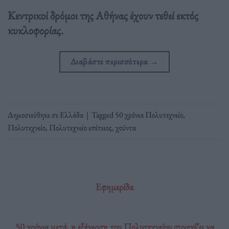
Κεντρικοί δρόμοι της Αθήνας έχουν τεθεί εκτός
κυκλοφορίας.
Διαβάστε περισσότερα
→
Δημοσιεύθηκε σε
Ελλάδα
|
Tagged
50 χρόνια Πολυτεχνείο
,
Πολυτεχνείο
,
Πολυτεχνείο επέτειος
,
χούντα
Εφημερίδα
50 χρόνια μετά, η εξέγερση του Πολυτεχνείου συνεχίζει να