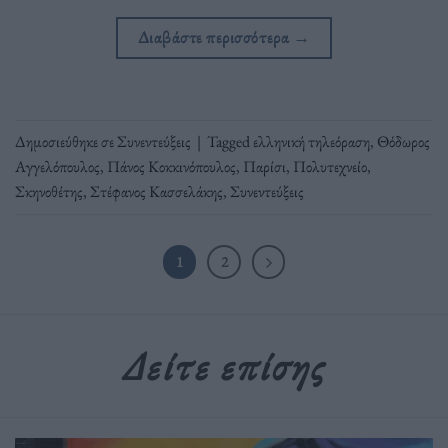
Διαβάστε περισσότερα
→
Δημοσιεύθηκε σε
Συνεντεύξεις
|
Tagged
ελληνική τηλεόραση
,
Θόδωρος
Αγγελόπουλος
,
Πάνος Κοκκινόπουλος
,
Παρίσι
,
Πολυτεχνείο
,
Σκηνοθέτης
,
Στέφανος Κασσελάκης
,
Συνεντεύξεις
1
2
Δείτε επίσης