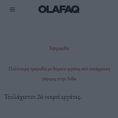
Μετάβαση
στο
περιεχόμενο
Εφημερίδα
Πολύνεκρη τραγωδία με θύματα εργάτες από κατάρρευση
γέφυρας στην Ινδία
Τουλάχιστον 26 νεκροί εργάτες.