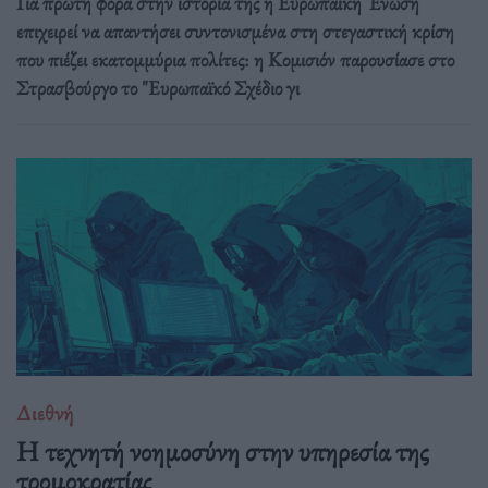
Για πρώτη φορά στην ιστορία της η Ευρωπαϊκή Ένωση
επιχειρεί να απαντήσει συντονισμένα στη στεγαστική κρίση
που πιέζει εκατομμύρια πολίτες: η Κομισιόν παρουσίασε στο
Στρασβούργο το "Ευρωπαϊκό Σχέδιο γι
Διεθνή
Η τεχνητή νοημοσύνη στην υπηρεσία της
τρομοκρατίας