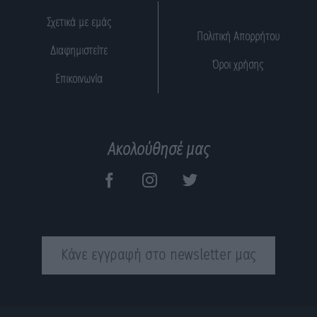
Σχετικά με εμάς
Πολιτική Απορρήτου
Διαφημιστείτε
Όροι χρήσης
Επικοινωνία
Ακολούθησέ μας
Κάνε εγγραφή στο newsletter μας