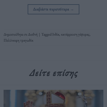
Διαβάστε περισσότερα
→
Δημοσιεύθηκε σε
Διεθνή
|
Tagged
Ινδία
,
κατάρρευση γέφυρας
,
Πολύνεκρη τραγωδία
Δείτε επίσης