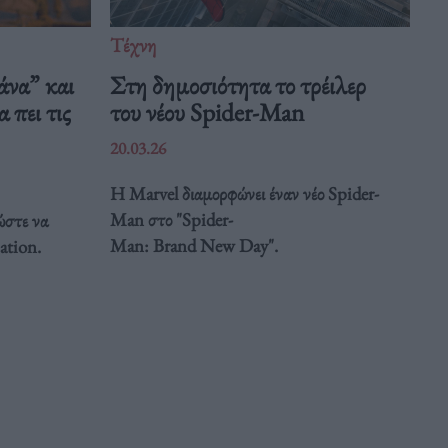
Τέχνη
άνα” και
Στη δημοσιότητα το τρέιλερ
 πει τις
του νέου Spider-Man
20.03.26
Η Marvel διαμορφώνει έναν νέο Spider-
Man στο "Spider-
ώστε να
Man: Brand New Day".
ation.