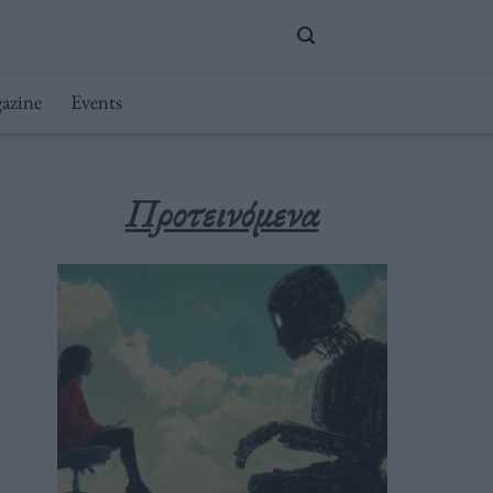
azine
Events
Προτεινόμενα