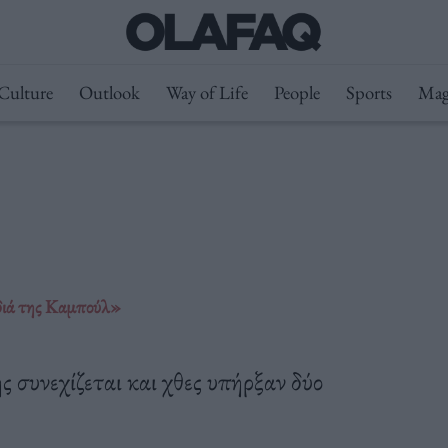
Culture
Outlook
Way of Life
People
Sports
Mag
διά της Καμπούλ»
συνεχίζεται και χθες υπήρξαν δύο