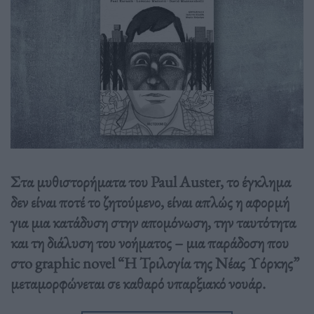
Στα μυθιστορήματα του Paul Auster, το έγκλημα
δεν είναι ποτέ το ζητούμενο, είναι απλώς η αφορμή
για μια κατάδυση στην απομόνωση, την ταυτότητα
και τη διάλυση του νοήματος – μια παράδοση που
στo graphic novel “H Τριλογία της Νέας Υόρκης”
μεταμορφώνεται σε καθαρό υπαρξιακό νουάρ.