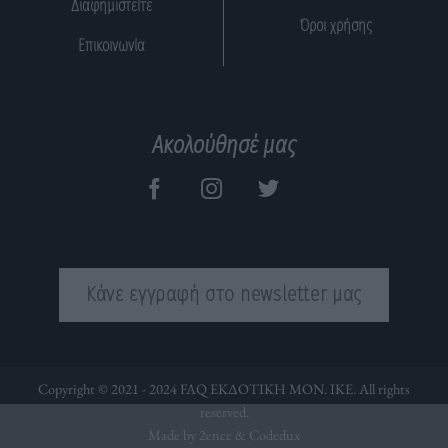
Διαφημιστείτε
Όροι χρήσης
Επικοινωνία
Ακολούθησέ μας
Κάνε εγγραφή στο newsletter μας
Copyright © 2021 - 2024 FAQ ΕΚΔΟΤΙΚΗ ΜΟΝ. ΙΚΕ. All rights
reserved.
Made by 2ence &
Codedux