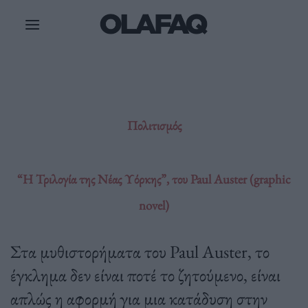
Μετάβαση
στο
περιεχόμενο
Πολιτισμός
“Η Τριλογία της Νέας Υόρκης”, του Paul Auster (graphic
novel)
Στα μυθιστορήματα του Paul Auster, το
έγκλημα δεν είναι ποτέ το ζητούμενο, είναι
απλώς η αφορμή για μια κατάδυση στην