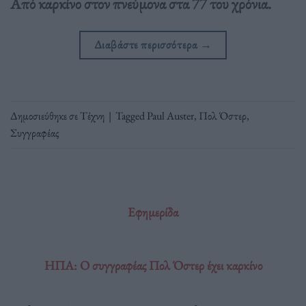
Από καρκίνο στον πνεύμονα στα 77 του χρόνια.
Διαβάστε περισσότερα
→
Δημοσιεύθηκε σε
Τέχνη
|
Tagged
Paul Auster
,
Πολ Όστερ
,
Συγγραφέας
Εφημερίδα
ΗΠΑ: Ο συγγραφέας Πολ Όστερ έχει καρκίνο