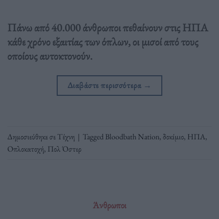
Πάνω από 40.000 άνθρωποι πεθαίνουν στις ΗΠΑ
κάθε χρόνο εξαιτίας των όπλων, οι μισοί από τους
οποίους αυτοκτονούν.
Διαβάστε περισσότερα
→
Δημοσιεύθηκε σε
Τέχνη
|
Tagged
Bloodbath Nation
,
δοκίμιο
,
ΗΠΑ
,
Οπλοκατοχή
,
Πολ Όστερ
Άνθρωποι