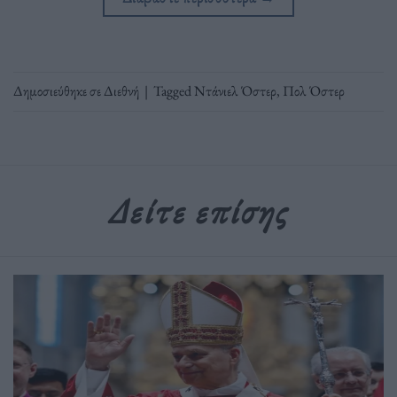
Δημοσιεύθηκε σε
Διεθνή
|
Tagged
Ντάνιελ Όστερ
,
Πολ Όστερ
Δείτε επίσης