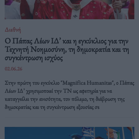
Διεθνή
Ο Πάπας Λέων ΙΔ’ και η εγκύκλιος για την
Τεχνητή Νοημοσύνη, τη δημοκρατία και τη
συγκέντρωση ισχύος
02.06.26
Στην πρώτη του εγκύκλιο "Magnifica Humanitas", ο Πάπας
Λέων ΙΔ’ χρησιμοποιεί την ΤΝ ως αφετηρία για να
καταγγείλει την ανισότητα, τον πόλεμο, τη διάβρωση της
δημοκρατίας και τη συγκέντρωση εξουσίας σε