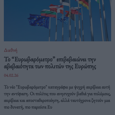
Διεθνή
Το “Ευρωβαρόμετρο” επιβεβαιώνει την
αβεβαιότητα των πολιτών της Ευρώπης
04.02.26
Το νέο "Ευρωβαρόμετρο" καταγράφει με ψυχρή ακρίβεια αυτή
την αντίφαση. Oι πολίτες που ανησυχούν βαθιά για πολέμους,
ακρίβεια και αποσταθεροποίηση, αλλά ταυτόχρονα ζητούν μια
πιο δυνατή, πιο παρούσα Ευ