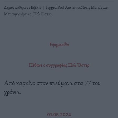
Δημοσιεύθηκε σε
Βιβλίο
|
Tagged
Paul Auster
,
εκδόσεις Μεταίχμιο
,
Μπαουμγκάρτνερ
,
Πολ Όστερ
Εφημερίδα
Πέθανε ο συγγραφέας Πολ Όστερ
Από καρκίνο στον πνεύμονα στα 77 του
χρόνια.
01.05.2024