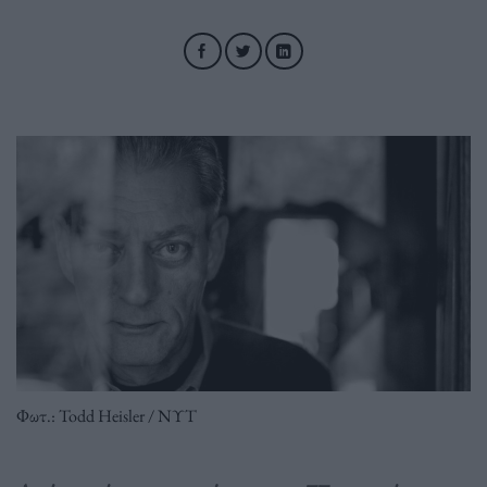
Φωτ.: Todd Heisler / ΝΥΤ