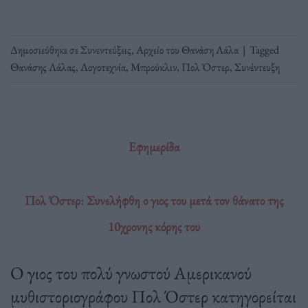
Δημοσιεύθηκε σε
Συνεντεύξεις
,
Αρχείο του Θανάση Λάλα
|
Tagged
Θανάσης Λάλας
,
Λογοτεχνία
,
Μπρούκλιν
,
Πολ Όστερ
,
Συνέντευξη
Εφημερίδα
Πολ Όστερ: Συνελήφθη ο γιος του μετά τον θάνατο της
10χρονης κόρης του
Ο γιος του πολύ γνωστού Αμερικανού
μυθιστοριογράφου Πολ Όστερ κατηγορείται