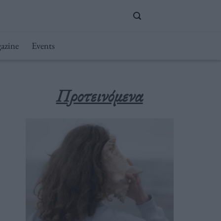
azine
Events
Προτεινόμενα