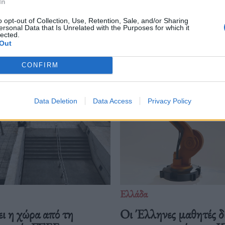
In
o opt-out of Collection, Use, Retention, Sale, and/or Sharing
ersonal Data that Is Unrelated with the Purposes for which it
lected.
Δείτε επίσης
Out
CONFIRM
Data Deletion
Data Access
Privacy Policy
Ελλάδα
ι η χώρα από τη
Οι Έλληνες μαθητές δ