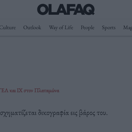
Culture
Outlook
Way of Life
People
Sports
Mag
 ΚΤΕΛ και ΙΧ στον Πλαταμώνα
σχηματίζεται δικογραφία εις βάρος του.