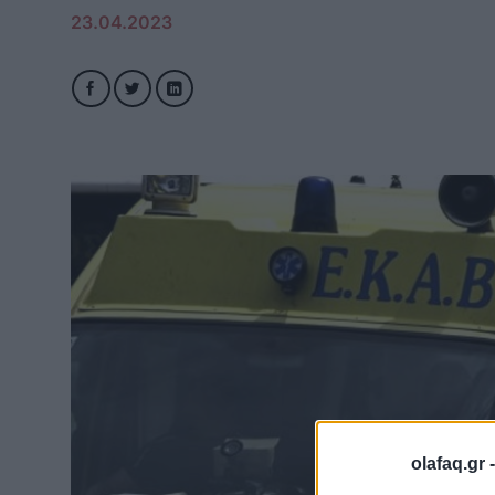
23.04.2023
olafaq.gr 