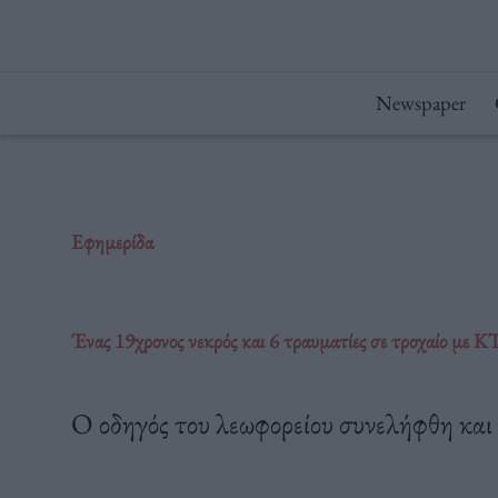
Μετάβαση
στο
περιεχόμενο
Newspaper
Εφημερίδα
Ένας 19χρονος νεκρός και 6 τραυματίες σε τροχαίο με
Ο οδηγός του λεωφορείου συνελήφθη και 