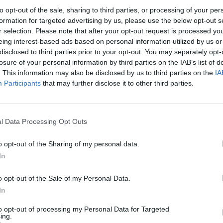
to opt-out of the sale, sharing to third parties, or processing of your per
formation for targeted advertising by us, please use the below opt-out s
r selection. Please note that after your opt-out request is processed y
eing interest-based ads based on personal information utilized by us or
disclosed to third parties prior to your opt-out. You may separately opt-
losure of your personal information by third parties on the IAB’s list of
. This information may also be disclosed by us to third parties on the
IA
Participants
that may further disclose it to other third parties.
 σχηματίζεται δικογραφία εις βάρος του.
l Data Processing Opt Outs
περισσότερα
→
o opt-out of the Sharing of my personal data.
In
o opt-out of the Sale of my Personal Data.
In
ίο Δυστύχημα
to opt-out of processing my Personal Data for Targeted
ing.