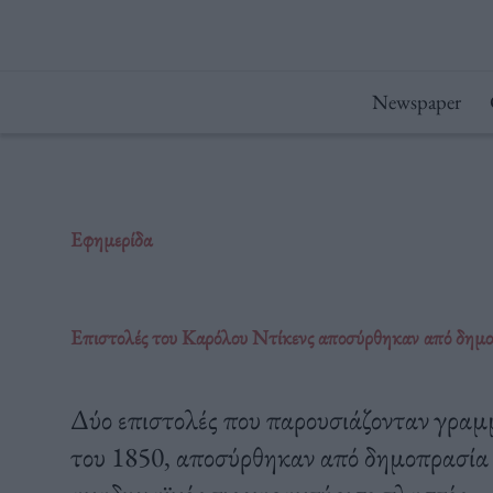
Μετάβαση
στο
περιεχόμενο
Newspaper
Εφημερίδα
Επιστολές του Καρόλου Ντίκενς αποσύρθηκαν από δημο
Δύο επιστολές που παρουσιάζονταν γραμ
του 1850, αποσύρθηκαν από δημοπρασία 