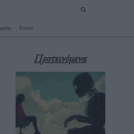
azine
Events
Προτεινόμενα