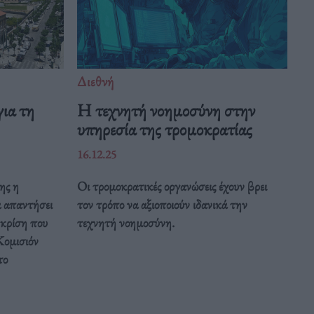
Διεθνή
ια τη
Η τεχνητή νοημοσύνη στην
υπηρεσία της τρομοκρατίας
16.12.25
ης η
Οι τρομοκρατικές οργανώσεις έχουν βρει
α απαντήσει
τον τρόπο να αξιοποιούν ιδανικά την
 κρίση που
τεχνητή νοημοσύνη.
Κομισιόν
το