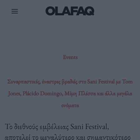
Μετάβαση
στο
περιεχόμενο
Events
Συναρπαστικές, έναστρες βραδιές στο Sani Festival με Tom
Jones, Plácido Domingo, Μίμη Πλέσσα και άλλα μεγάλα
ονόματα
Το διεθνούς εμβέλειας Sani Festival,
αποτελεί το μεγαλύτερο και σημαντικότερο