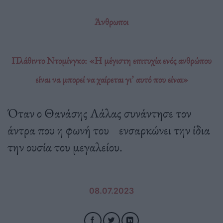
Άνθρωποι
Πλάθιντο Ντομίνγκο: «Η µέγιστη επιτυχία ενός ανθρώπου
είναι να μπορεί να χαίρεται γι’ αυτό που είναι»
Όταν ο Θανάσης Λάλας συνάντησε τον
άντρα που η φωνή του ενσαρκώνει την ίδια
την ουσία του µεγαλείου.
08.07.2023