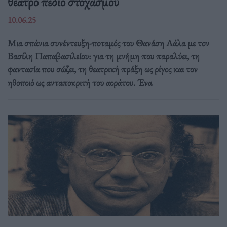
θέατρο πεδίο στοχασμού
10.06.25
Μια σπάνια συνέντευξη-ποταμός του Θανάση Λάλα με τον
Βασίλη Παπαβασιλείου: για τη μνήμη που παραλύει, τη
φαντασία που σώζει, τη θεατρική πράξη ως ρίγος και τον
ηθοποιό ως ανταποκριτή του αοράτου. Ένα