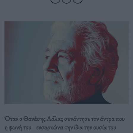
Όταν ο Θανάσης Λάλας συνάντησε τον άντρα που
η φωνή του ενσαρκώνει την ίδια την ουσία του