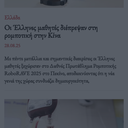
Ελλάδα
Οι Έλληνες μαθητές διέπρεψαν στη
ρομποτική στην Κίνα
28.08.25
Με πέντε μετάλλια και σημαντικές διακρίσεις οι Έλληνες
μαθητές ξεχώρισαν στο Διεθνές Πρωτάθλημα Ρομποτικής
RoboRAVE 2025 στο Πεκίνο, αποδεικνύοντας ότι η νέα
γενιά της χώρας συνδυάζει δημιουργικότητα,