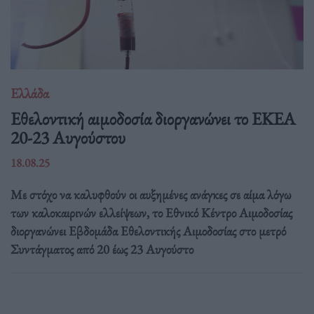
Ελλάδα
Eθελοντική αιμοδοσία διοργανώνει το ΕΚΕΑ
20-23 Αυγούστου
18.08.25
Με στόχο να καλυφθούν οι αυξημένες ανάγκες σε αίμα λόγω
των καλοκαιρινών ελλείψεων, το Εθνικό Κέντρο Αιμοδοσίας
διοργανώνει Εβδομάδα Εθελοντικής Αιμοδοσίας στο μετρό
Συντάγματος από 20 έως 23 Αυγούστο