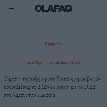
Μετάβαση
στο
περιεχόμενο
Εφημερίδα
Σε άνθηση η κρουαζιέρα το 2023
Σημαντική αύξηση στη διακίνηση επιβατών
κρουαζιέρας το 2023 σε σχέση με το 2022
στο λιμάνι του Πειραιά