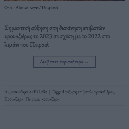
Φωτ.: Alonso Reyes/ Unsplash
Σημαντική αύξηση στη διακίνηση επιβατών
κρουαζιέρας το 2023 σε σχέση με το 2022 στο
λιμάνι του Πειραιά
Διαβάστε περισσότερα
→
Δημοσιεύθηκε σε
Ελλάδα
|
Tagged
αύξηση επιβατών κρουαζιέρας
,
Κρουαζιέρα
,
Πειραιάς κρουαζίερα