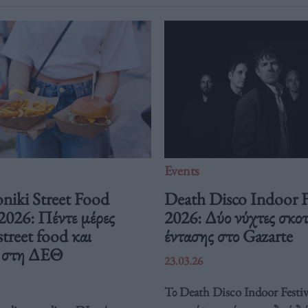
Events
niki Street Food
Death Disco Indoor F
 2026: Πέντε μέρες
2026: Δύο νύχτες σκοτ
street food και
έντασης στο Gazarte
ή στη ΔΕΘ
23.03.26
Το Death Disco Indoor Festiv