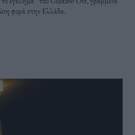
ν το έγκλημα’’ του Gustavo Ott, γραμμένο
ρώτη φορά στην Ελλάδα.