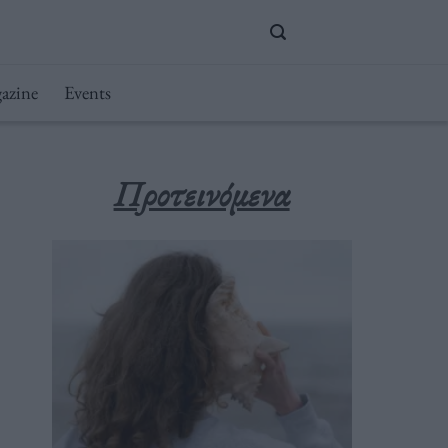
azine
Events
Προτεινόμενα