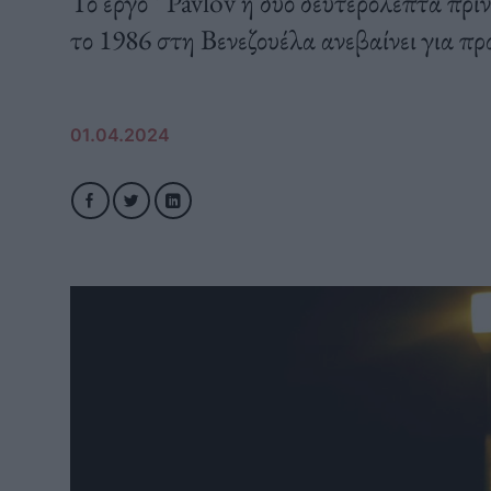
Το έργο ‘’Pavlov ή δύο δευτερόλεπτα πρι
το 1986 στη Βενεζουέλα ανεβαίνει για π
01.04.2024