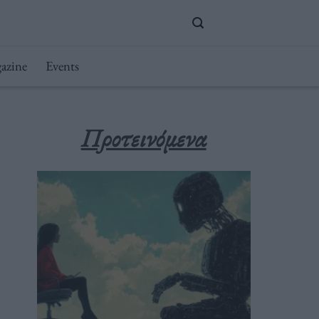
azine
Events
Προτεινόμενα