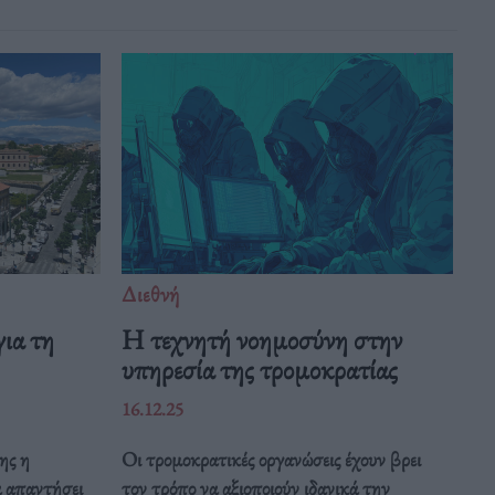
Διεθνή
ια τη
Η τεχνητή νοημοσύνη στην
υπηρεσία της τρομοκρατίας
16.12.25
ης η
Οι τρομοκρατικές οργανώσεις έχουν βρει
α απαντήσει
τον τρόπο να αξιοποιούν ιδανικά την