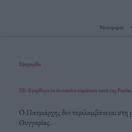
Μετάβαση
στο
περιεχόμενο
Newspaper
Εφημερίδα
ΕΕ: Εγκρίθηκε το 6ο πακέτο κυρώσεων κατά της Ρωσίας 
Ο Πατριάρχης δεν περιλαμβάνεται στη μ
Ουγγαρίας.