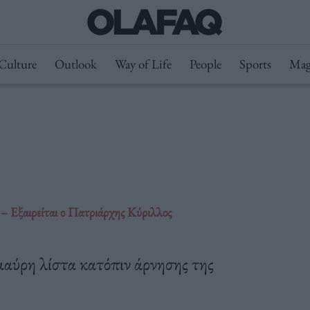
Culture
Outlook
Way of Life
People
Sports
Mag
– Εξαιρείται ο Πατριάρχης Κύριλλος
αύρη λίστα κατόπιν άρνησης της