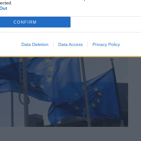
lected.
Out
CONFIRM
Data Deletion
Data Access
Privacy Policy