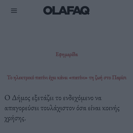
Μετάβαση
στο
περιεχόμενο
Εφημερίδα
Το ηλεκτρικό πατίνι έχει κάνει «πατίνι» τη ζωή στο Παρίσι
O Δήμος εξετάζει το ενδεχόμενο να
απαγορεύσει τουλάχιστον όσα είναι κοινής
χρήσης.