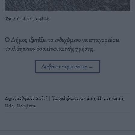
Φωτ.: Vlad B / Unsplash
O Δήμος εξετάζει το ενδεχόμενο να απαγορεύσει
τουλάχιστον όσα είναι κοινής χρήσης.
Διαβάστε περισσότερα
→
Δημοσιεύθηκε σε
Διεθνή
|
Tagged
ηλεκτρικό πατίνι
,
Παρίσι
,
πατίνι
,
Πεζοί
,
Ποδήλατα