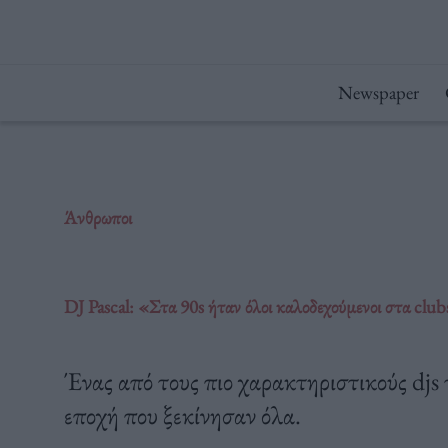
Μετάβαση
στο
περιεχόμενο
Newspaper
Άνθρωποι
DJ Pascal: «Στα 90s ήταν όλοι καλοδεχούμενοι στα clubs,
Ένας από τους πιο χαρακτηριστικούς djs 
εποχή που ξεκίνησαν όλα.