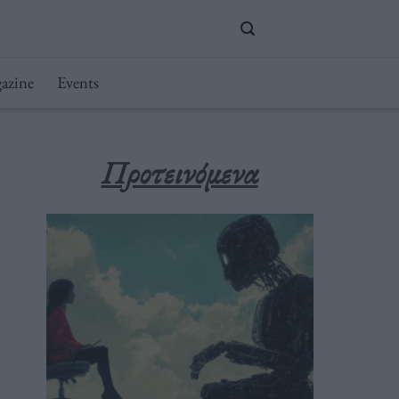
azine
Events
Προτεινόμενα