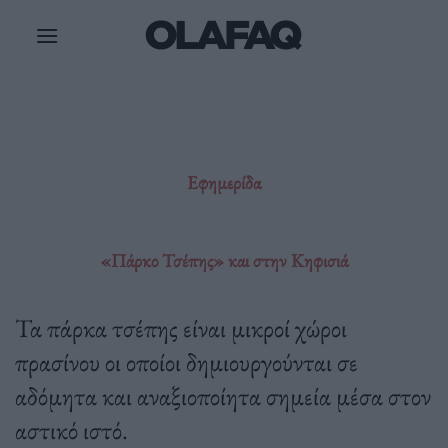
Μετάβαση
στο
περιεχόμενο
Εφημερίδα
«Πάρκο Τσέπης» και στην Κηφισιά
Τα πάρκα τσέπης είναι μικροί χώροι
πρασίνου οι οποίοι δημιουργούνται σε
αδόμητα και αναξιοποίητα σημεία μέσα στον
αστικό ιστό.