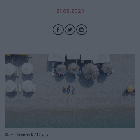
21.08.2023
Φωτ.: Stratos K/ Pexels