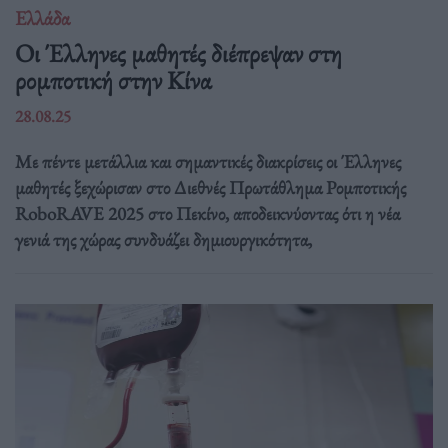
Ελλάδα
Οι Έλληνες μαθητές διέπρεψαν στη
ρομποτική στην Κίνα
28.08.25
Με πέντε μετάλλια και σημαντικές διακρίσεις οι Έλληνες
μαθητές ξεχώρισαν στο Διεθνές Πρωτάθλημα Ρομποτικής
RoboRAVE 2025 στο Πεκίνο, αποδεικνύοντας ότι η νέα
γενιά της χώρας συνδυάζει δημιουργικότητα,