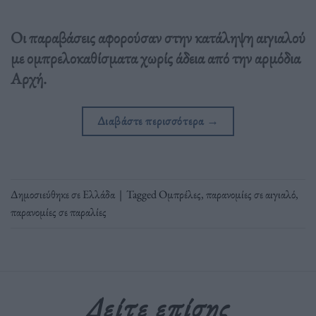
Οι παραβάσεις αφορούσαν στην κατάληψη αιγιαλού
με ομπρελοκαθίσματα χωρίς άδεια από την αρμόδια
Αρχή.
Διαβάστε περισσότερα
→
Δημοσιεύθηκε σε
Ελλάδα
|
Tagged
Ομπρέλες
,
παρανομίες σε αιγιαλό
,
παρανομίες σε παραλίες
Δείτε επίσης