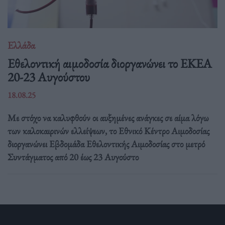
Ελλάδα
Eθελοντική αιμοδοσία διοργανώνει το ΕΚΕΑ
20-23 Αυγούστου
18.08.25
Με στόχο να καλυφθούν οι αυξημένες ανάγκες σε αίμα λόγω
των καλοκαιρινών ελλείψεων, το Εθνικό Κέντρο Αιμοδοσίας
διοργανώνει Εβδομάδα Εθελοντικής Αιμοδοσίας στο μετρό
Συντάγματος από 20 έως 23 Αυγούστο