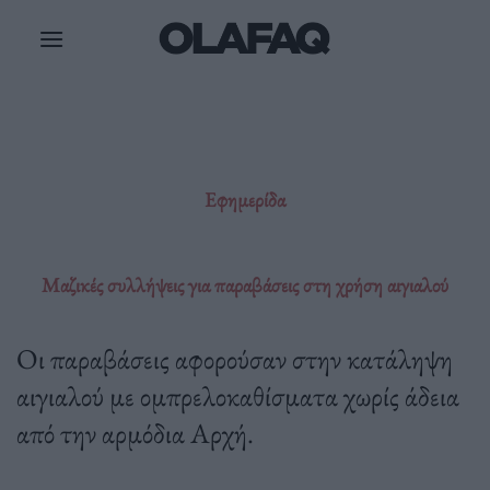
Μετάβαση
στο
περιεχόμενο
Εφημερίδα
Μαζικές συλλήψεις για παραβάσεις στη χρήση αιγιαλού
Οι παραβάσεις αφορούσαν στην κατάληψη
αιγιαλού με ομπρελοκαθίσματα χωρίς άδεια
από την αρμόδια Αρχή.