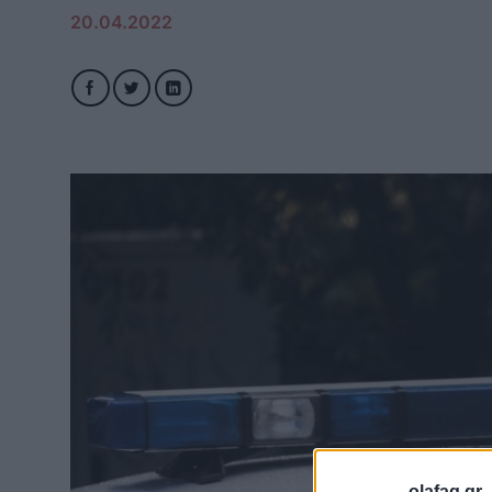
20.04.2022
olafaq.gr 