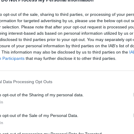
to opt-out of the sale, sharing to third parties, or processing of your per
formation for targeted advertising by us, please use the below opt-out s
r selection. Please note that after your opt-out request is processed y
eing interest-based ads based on personal information utilized by us or
disclosed to third parties prior to your opt-out. You may separately opt-
losure of your personal information by third parties on the IAB’s list of
. This information may also be disclosed by us to third parties on the
IA
Participants
that may further disclose it to other third parties.
 αξιόποινης πράξης.
l Data Processing Opt Outs
o opt-out of the Sharing of my personal data.
περισσότερα
→
In
o opt-out of the Sale of my Personal Data.
In