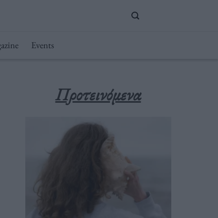
azine
Events
Προτεινόμενα