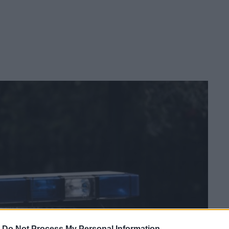
-
Do Not Process My Personal Information