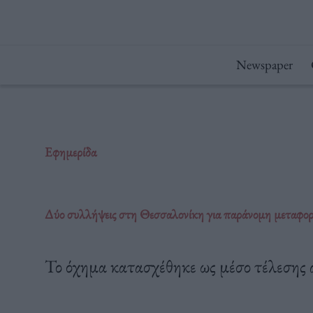
Μετάβαση
στο
περιεχόμενο
Newspaper
Εφημερίδα
Δύο συλλήψεις στη Θεσσαλονίκη για παράνομη μεταφορ
Το όχημα κατασχέθηκε ως μέσο τέλεσης α