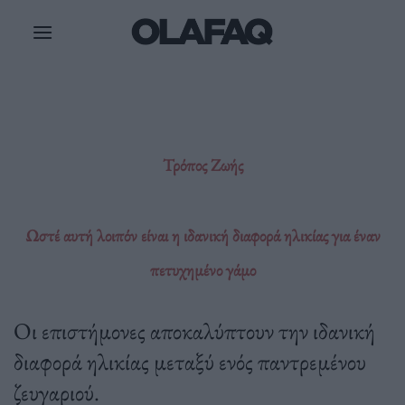
Μετάβαση
στο
περιεχόμενο
Τρόπος Ζωής
Ωστέ αυτή λοιπόν είναι η ιδανική διαφορά ηλικίας για έναν
πετυχημένο γάμο
Οι επιστήμονες αποκαλύπτουν την ιδανική
διαφορά ηλικίας μεταξύ ενός παντρεμένου
ζευγαριού.