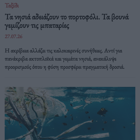
Ταξίδι
Τα νησιά αδειάζουν το πορτοφόλι. Τα βουνά
γεμίζουν τις μπαταρίες
27.07.26
Η ακρίβεια αλλάζει τις καλοκαιρινές συνήθειες. Αντί για
πανάκριβα ακτοπλοϊκά και γεμάτα νησιά, ανακάλυψε
προορισμούς όπου η φύση προσφέρει πραγματική δροσιά.