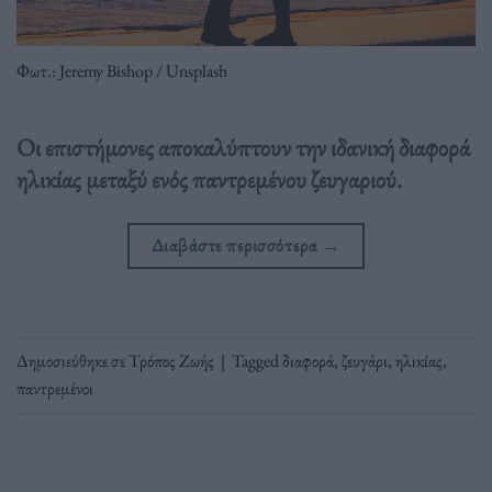
Φωτ.: Jeremy Bishop / Unsplash
Οι επιστήμονες αποκαλύπτουν την ιδανική διαφορά
ηλικίας μεταξύ ενός παντρεμένου ζευγαριού.
Διαβάστε περισσότερα
→
Δημοσιεύθηκε σε
Τρόπος Ζωής
|
Tagged
διαφορά
,
ζευγάρι
,
ηλικίας
,
παντρεμένοι