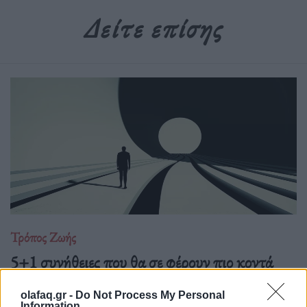
Δείτε επίσης
Τρόπος Ζωής
5+1 συνήθειες που θα σε φέρουν πιο κοντά
στους στόχους σου
olafaq.gr -
Do Not Process My Personal
27.07.26
Information