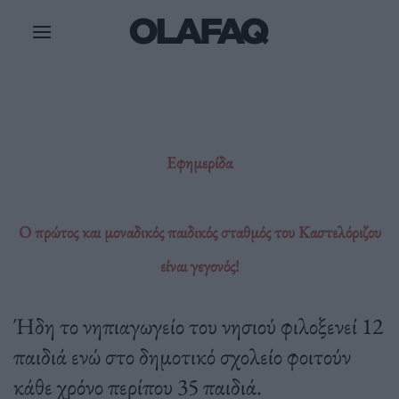
Μετάβαση
στο
περιεχόμενο
Εφημερίδα
O πρώτος και μοναδικός παιδικός σταθμός του Καστελόριζου
είναι γεγονός!
Ήδη το νηπιαγωγείο του νησιού φιλοξενεί 12
παιδιά ενώ στο δημοτικό σχολείο φοιτούν
κάθε χρόνο περίπου 35 παιδιά.