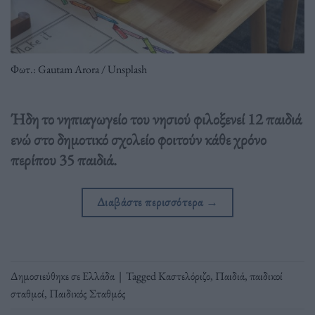
Φωτ.: Gautam Arora / Unsplash
Ήδη το νηπιαγωγείο του νησιού φιλοξενεί 12 παιδιά
ενώ στο δημοτικό σχολείο φοιτούν κάθε χρόνο
περίπου 35 παιδιά.
Διαβάστε περισσότερα
→
Δημοσιεύθηκε σε
Ελλάδα
|
Tagged
Καστελόριζο
,
Παιδιά
,
παιδικοί
σταθμοί
,
Παιδικός Σταθμός