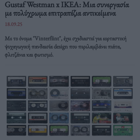
Gustaf Westman x IKEA: Μια συνεργασία
με πολύχρωμα επιτραπέζια αντικείμενα
18.09.25
Με το όνομα "Vinterflint", έχει σχεδιαστεί για εορταστική
ψυχαγωγική πανδαισία design που περιλαμβάνει πιάτα,
φλιτζάνια και φωτισμό.