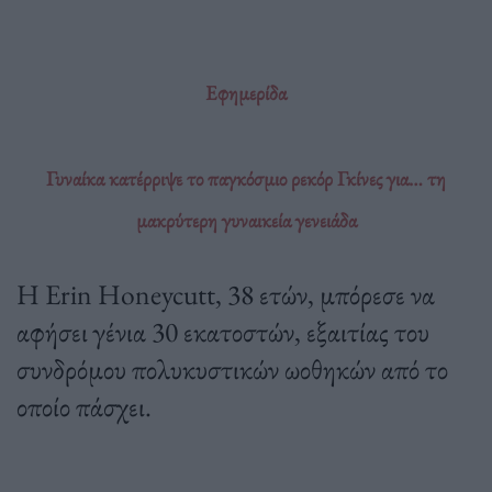
Εφημερίδα
Γυναίκα κατέρριψε το παγκόσμιο ρεκόρ Γκίνες για… τη
μακρύτερη γυναικεία γενειάδα
Η Erin Honeycutt, 38 ετών, μπόρεσε να
αφήσει γένια 30 εκατοστών, εξαιτίας του
συνδρόμου πολυκυστικών ωοθηκών από το
οποίο πάσχει.