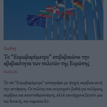
Διεθνή
Το “Ευρωβαρόμετρο” επιβεβαιώνει την
αβεβαιότητα των πολιτών της Ευρώπης
04.02.26
Το νέο "Ευρωβαρόμετρο" καταγράφει με ψυχρή ακρίβεια αυτή
την αντίφαση. Oι πολίτες που ανησυχούν βαθιά για πολέμους,
ακρίβεια και αποσταθεροποίηση, αλλά ταυτόχρονα ζητούν μια
πιο δυνατή, πιο παρούσα Ευ