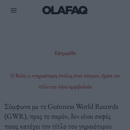
Μετάβαση
στο
περιεχόμενο
Εφημερίδα
Ο Bobi, ο «γηραιότερος σκύλος στον κόσμο», έχασε τον
τίτλο του λόγω αμφιβολιών
Σύμφωνα με το Guinness World Records
(GWR), προς το παρόν, δεν είναι σαφές
ποιος κατέχει τον τίτλο του γηραιότερου