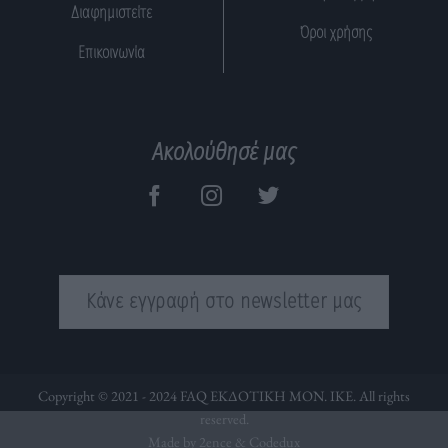
Διαφημιστείτε
Όροι χρήσης
Επικοινωνία
Ακολούθησέ μας
Κάνε εγγραφή στο newsletter μας
Copyright © 2021 - 2024 FAQ ΕΚΔΟΤΙΚΗ ΜΟΝ. ΙΚΕ. All rights
reserved.
Made by 2ence &
Codedux