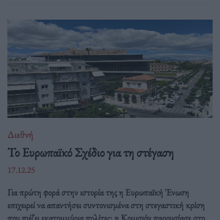
Διεθνή
Το Ευρωπαϊκό Σχέδιο για τη στέγαση
17.12.25
Για πρώτη φορά στην ιστορία της η Ευρωπαϊκή Ένωση
επιχειρεί να απαντήσει συντονισμένα στη στεγαστική κρίση
που πιέζει εκατομμύρια πολίτες: η Κομισιόν παρουσίασε στο