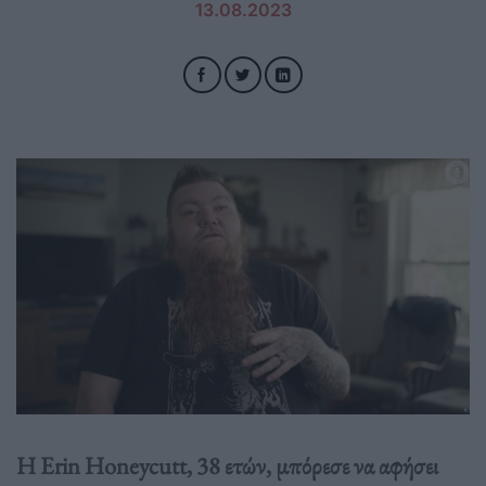
13.08.2023
Η Erin Honeycutt, 38 ετών, μπόρεσε να αφήσει