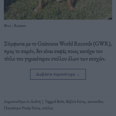
Φωτ.: Reuters
Σύμφωνα με το Guinness World Records (GWR),
προς το παρόν, δεν είναι σαφές ποιος κατέχει τον
τίτλο του γηραιότερου σκύλου όλων των εποχών.
Διαβάστε περισσότερα
→
Δημοσιεύθηκε σε
Διεθνή
|
Tagged
Bobi
,
Βιβλίο Γκίνες
,
κατοικίδιο
,
Παγκόσμιο Ρεκόρ Γκίνες
,
σκύλος