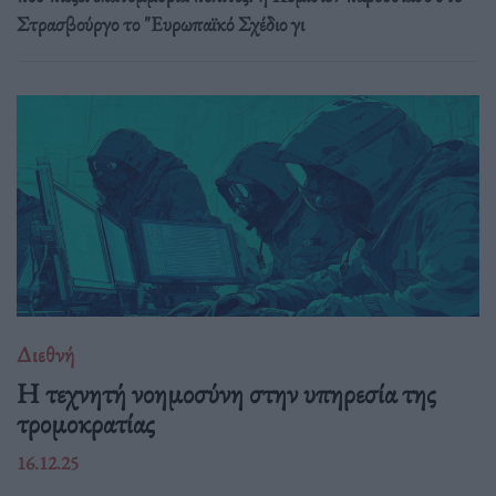
Στρασβούργο το "Ευρωπαϊκό Σχέδιο γι
Διεθνή
Η τεχνητή νοημοσύνη στην υπηρεσία της
τρομοκρατίας
16.12.25