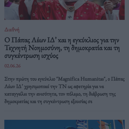
Διεθνή
Ο Πάπας Λέων ΙΔ’ και η εγκύκλιος για την
Τεχνητή Νοημοσύνη, τη δημοκρατία και τη
συγκέντρωση ισχύος
02.06.26
Στην πρώτη του εγκύκλιο "Magnifica Humanitas", ο Πάπας
Λέων ΙΔ’ χρησιμοποιεί την ΤΝ ως αφετηρία για να
καταγγείλει την ανισότητα, τον πόλεμο, τη διάβρωση της
δημοκρατίας και τη συγκέντρωση εξουσίας σε