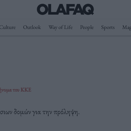
Culture
Outlook
Way of Life
People
Sports
Mag
μήνυμα του ΚΚΕ
σιων δομών για την πρόληψη.