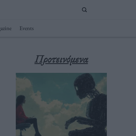
azine
Events
Προτεινόμενα