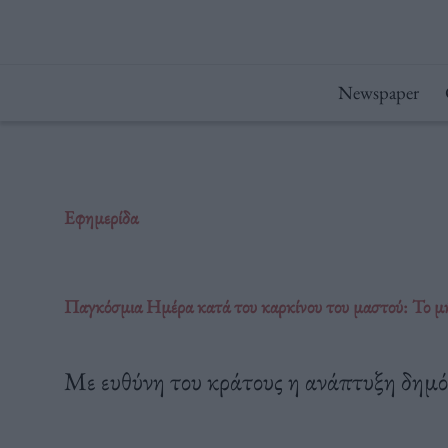
Μετάβαση
στο
περιεχόμενο
Newspaper
Εφημερίδα
Παγκόσμια Ημέρα κατά του καρκίνου του μαστού: Το 
Με ευθύνη του κράτους η ανάπτυξη δημό