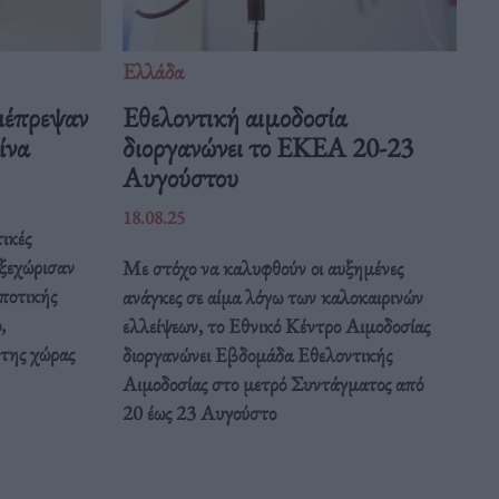
Ελλάδα
ιέπρεψαν
Eθελοντική αιμοδοσία
Κίνα
διοργανώνει το ΕΚΕΑ 20-23
Αυγούστου
18.08.25
ικές
 ξεχώρισαν
Με στόχο να καλυφθούν οι αυξημένες
ποτικής
ανάγκες σε αίμα λόγω των καλοκαιρινών
,
ελλείψεων, το Εθνικό Κέντρο Αιμοδοσίας
 της χώρας
διοργανώνει Εβδομάδα Εθελοντικής
Αιμοδοσίας στο μετρό Συντάγματος από
20 έως 23 Αυγούστο