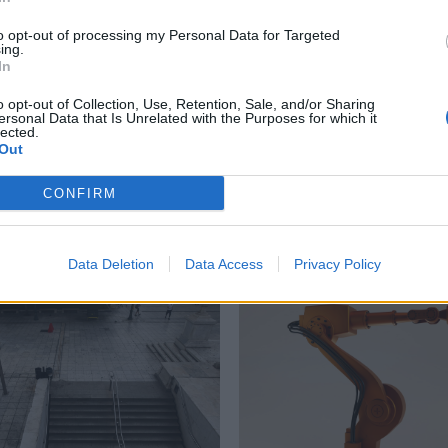
to opt-out of processing my Personal Data for Targeted
ing.
In
αγκόσμια Ημέρα κατά του καρκίνου του μαστού
,
Υγεία
o opt-out of Collection, Use, Retention, Sale, and/or Sharing
ersonal Data that Is Unrelated with the Purposes for which it
lected.
Out
CONFIRM
Δείτε επίσης
Data Deletion
Data Access
Privacy Policy