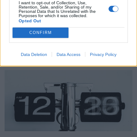
I want to opt-out of Collection, Use,
Δημοσιεύθηκε σε
Ελλάδα
|
Tagged
Παγκόσμια Ημέρα Φάρων
,
Φάρος
Retention, Sale, and/or Sharing of my
Personal Data that Is Unrelated with the
Purposes for which it was collected.
Opted Out
CONFIRM
Δείτε επίσης
Data Deletion
Data Access
Privacy Policy