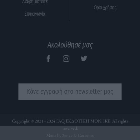
Διαφημιστείτε
Όροι χρήσης
Επικοινωνία
Ακολούθησέ μας
Κάνε εγγραφή στο newsletter μας
Copyright © 2021 - 2024 FAQ ΕΚΔΟΤΙΚΗ ΜΟΝ. ΙΚΕ. All rights
reserved.
Made by 2ence &
Codedux