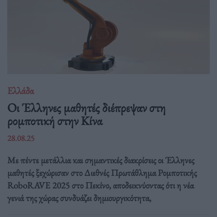
Ελλάδα
Οι Έλληνες μαθητές διέπρεψαν στη
ρομποτική στην Κίνα
28.08.25
Με πέντε μετάλλια και σημαντικές διακρίσεις οι Έλληνες
μαθητές ξεχώρισαν στο Διεθνές Πρωτάθλημα Ρομποτικής
RoboRAVE 2025 στο Πεκίνο, αποδεικνύοντας ότι η νέα
γενιά της χώρας συνδυάζει δημιουργικότητα,