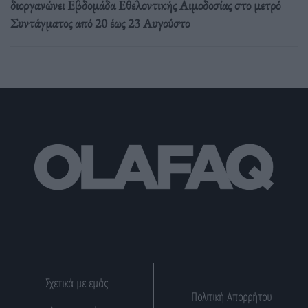
διοργανώνει Εβδομάδα Εθελοντικής Αιμοδοσίας στο μετρό
Συντάγματος από 20 έως 23 Αυγούστο
Σχετικά με εμάς
Πολιτική Απορρήτου