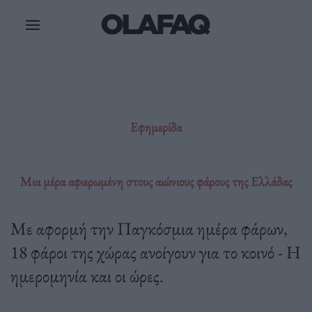
Μετάβαση
στο
περιεχόμενο
Εφημερίδα
Μια μέρα αφιερωμένη στους αιώνιους φάρους της Ελλάδας
Με αφορμή την Παγκόσμια ημέρα φάρων,
18 φάροι της χώρας ανοίγουν για το κοινό - Η
ημερομηνία και οι ώρες.