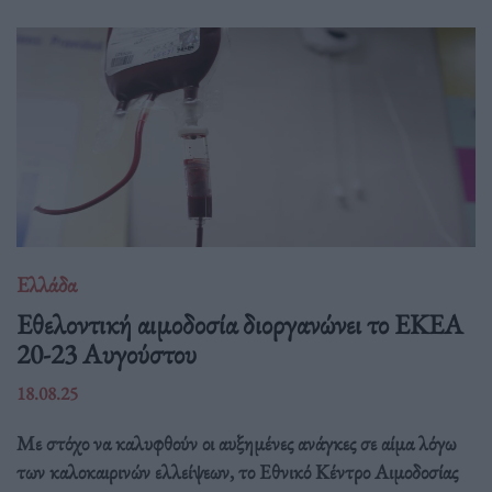
Ελλάδα
Eθελοντική αιμοδοσία διοργανώνει το ΕΚΕΑ
20-23 Αυγούστου
18.08.25
Με στόχο να καλυφθούν οι αυξημένες ανάγκες σε αίμα λόγω
των καλοκαιρινών ελλείψεων, το Εθνικό Κέντρο Αιμοδοσίας