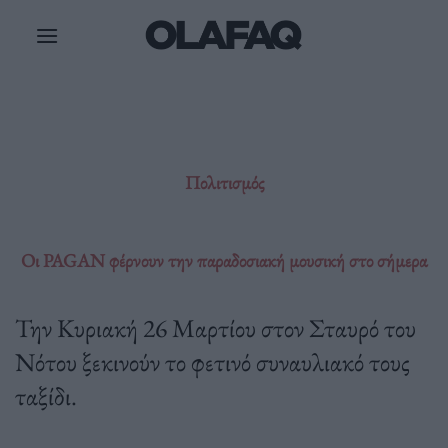
Μετάβαση
στο
περιεχόμενο
Πολιτισμός
Οι PAGAN φέρνουν την παραδοσιακή μουσική στο σήμερα
Την Κυριακή 26 Μαρτίου στον Σταυρό του
Νότου ξεκινούν το φετινό συναυλιακό τους
ταξίδι.