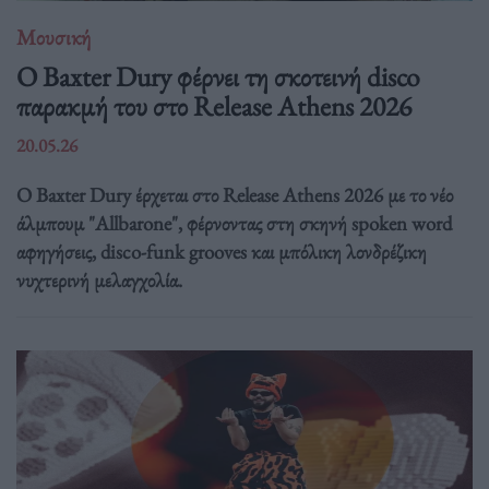
Μουσική
Ο Baxter Dury φέρνει τη σκοτεινή disco
παρακμή του στο Release Athens 2026
20.05.26
Ο Baxter Dury έρχεται στο Release Athens 2026 με το νέο
άλμπουμ "Allbarone", φέρνοντας στη σκηνή spoken word
αφηγήσεις, disco-funk grooves και μπόλικη λονδρέζικη
νυχτερινή μελαγχολία.