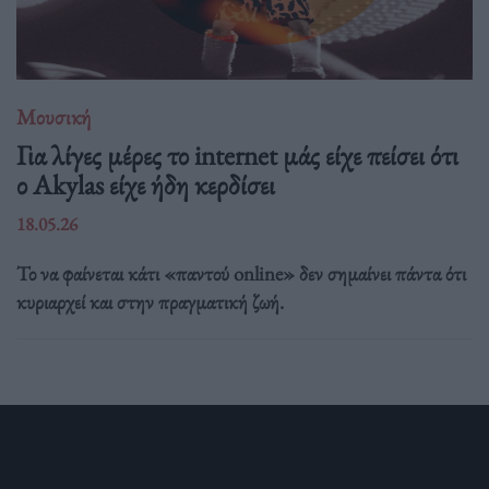
Μουσική
Για λίγες μέρες το internet μάς είχε πείσει ότι
ο Akylas είχε ήδη κερδίσει
18.05.26
Το να φαίνεται κάτι «παντού online» δεν σημαίνει πάντα ότι
κυριαρχεί και στην πραγματική ζωή.