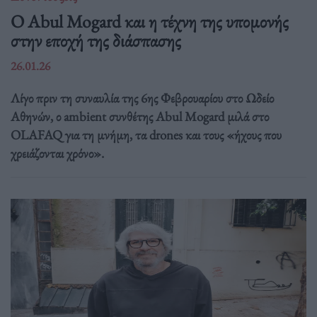
Ο Abul Mogard και η τέχνη της υπομονής
στην εποχή της διάσπασης
26.01.26
Λίγο πριν τη συναυλία της 6ης Φεβρουαρίου στο Ωδείο
Αθηνών, ο ambient συνθέτης Abul Mogard μιλά στο
OLAFAQ για τη μνήμη, τα drones και τους «ήχους που
χρειάζονται χρόνο».