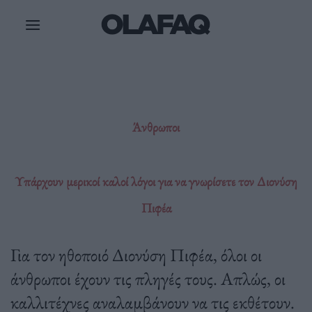
Μετάβαση
στο
περιεχόμενο
Άνθρωποι
Υπάρχουν μερικοί καλοί λόγοι για να γνωρίσετε τον Διονύση
Πιφέα
Για τον ηθοποιό Διονύση Πιφέα, όλοι οι
άνθρωποι έχουν τις πληγές τους. Απλώς, οι
καλλιτέχνες αναλαμβάνουν να τις εκθέτουν.