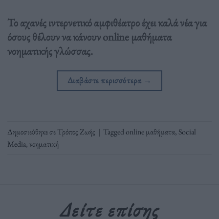
Το αχανές ιντερνετικό αμφιθέατρο έχει καλά νέα για
όσους θέλουν να κάνουν online μαθήματα
νοηματικής γλώσσας.
Διαβάστε περισσότερα
→
Δημοσιεύθηκε σε
Τρόπος Ζωής
|
Tagged
online μαθήματα
,
Social
Media
,
νοηματική
Δείτε επίσης