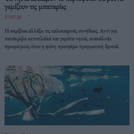
γεμίζουν τις μπαταρίες
27.07.26
Η ακρίβεια αλλάζει τις καλοκαιρινές συνήθειες. Αντί για
πανάκριβα ακτοπλοϊκά και γεμάτα νησιά, ανακάλυψε
προορισμούς όπου η φύση προσφέρει πραγματική δροσιά.