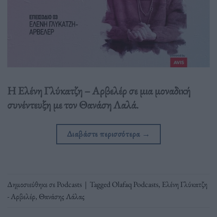
H Ελένη Γλύκατζη – Αρβελέρ σε μια μοναδική
συνέντευξη με τον Θανάση Λαλά.
Διαβάστε περισσότερα
→
Δημοσιεύθηκε σε
Podcasts
|
Tagged
Olafaq Podcasts
,
Ελένη Γλύκατζη
- Αρβελέρ
,
Θανάσης Λάλας