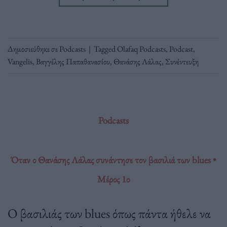
Δημοσιεύθηκε σε
Podcasts
|
Tagged
Olafaq Podcasts
,
Podcast
,
Vangelis
,
Βαγγέλης Παπαθανασίου
,
Θανάσης Λάλας
,
Συνέντευξη
Podcasts
Όταν ο Θανάσης Λάλας συνάντησε τον βασιλιά των blues •
Mέρος 1ο
Ο βασιλιάς των blues όπως πάντα ήθελε να