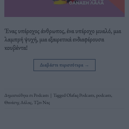
Ένας υπέροχος άνθρωπος, ένα υπέροχο μυαλό, μια
λαμπρή ψυχή, μια εξαιρετικά ενδιαφέρουσα
κουβέντα!
Διαβάστε περισσότερα
→
Δημοσιεύθηκε σε
Podcasts
|
Tagged
Olafaq Podcasts
,
podcasts
,
Θανάσης Λάλας
,
Τζον Νας