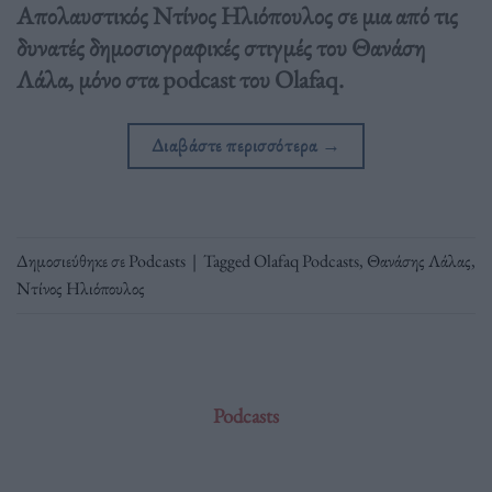
Απολαυστικός Ντίνος Ηλιόπουλος σε μια από τις
δυνατές δημοσιογραφικές στιγμές του Θανάση
Λάλα, μόνο στα podcast του Olafaq.
Διαβάστε περισσότερα
→
Δημοσιεύθηκε σε
Podcasts
|
Tagged
Olafaq Podcasts
,
Θανάσης Λάλας
,
Ντίνος Ηλιόπουλος
Podcasts