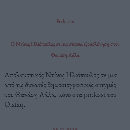
Podcasts
Ο Ντίνος Ηλιόπουλος σε μια σπάνια εξομολόγηση στον
Θανάση Λάλα
Απολαυστικός Ντίνος Ηλιόπουλος σε μια
από τις δυνατές δημοσιογραφικές στιγμές
του Θανάση Λάλα, μόνο στα podcast του
Olafaq.
25.11.2023