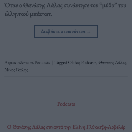
Όταν ο Θανάσης Λάλας συνάντησε τον “μύθο” του
ελληνικού μπάσκετ.
Διαβάστε περισσότερα
→
Δημοσιεύθηκε σε
Podcasts
|
Tagged
Olafaq Podcasts
,
Θανάσης Λάλας
,
Νίκος Γκάλης
Podcasts
O Θανάσης Λάλας συναντά την Ελένη Γλύκατζη-Αρβελέρ