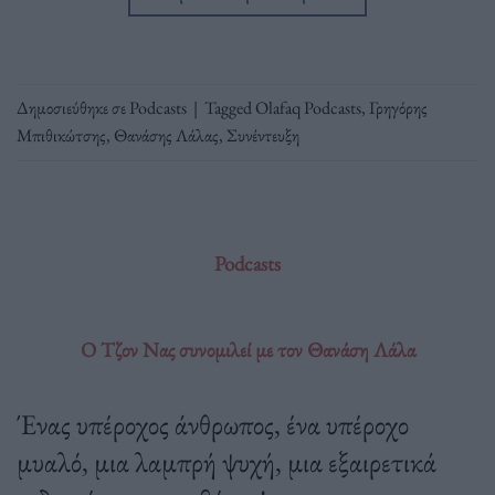
Δημοσιεύθηκε σε
Podcasts
|
Tagged
Olafaq Podcasts
,
Γρηγόρης
Μπιθικώτσης
,
Θανάσης Λάλας
,
Συνέντευξη
Podcasts
Ο Τζον Νας συνομιλεί με τον Θανάση Λάλα
Ένας υπέροχος άνθρωπος, ένα υπέροχο
μυαλό, μια λαμπρή ψυχή, μια εξαιρετικά