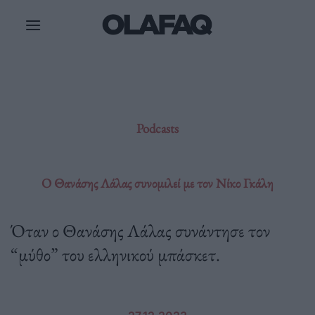
Μετάβαση
στο
περιεχόμενο
Podcasts
Ο Θανάσης Λάλας συνομιλεί με τον Νίκο Γκάλη
Όταν ο Θανάσης Λάλας συνάντησε τον
“μύθο” του ελληνικού μπάσκετ.