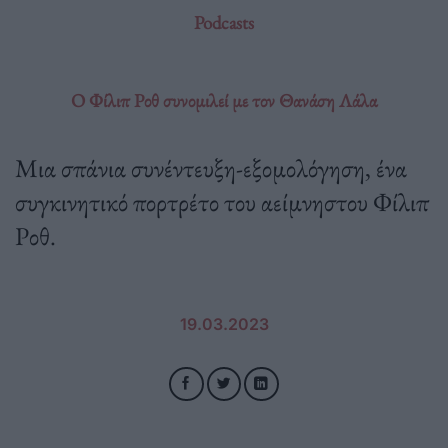
Podcasts
Ο Φίλιπ Ροθ συνομιλεί με τον Θανάση Λάλα
Μια σπάνια συνέντευξη-εξομολόγηση, ένα
συγκινητικό πορτρέτο του αείμνηστου Φίλιπ
Ροθ.
19.03.2023