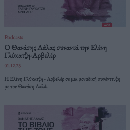
Podcasts
O Θανάσης Λάλας συναντά την Ελένη
Γλύκατζη-Αρβελέρ
01.12.23
H Ελένη Γλύκατζη - Αρβελέρ σε μια μοναδική συνέντευξη
με τον Θανάση Λαλά.