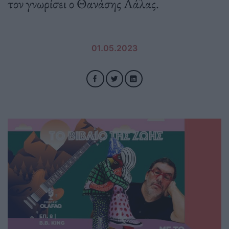
τον γνωρίσει ο Θανάσης Λάλας.
01.05.2023