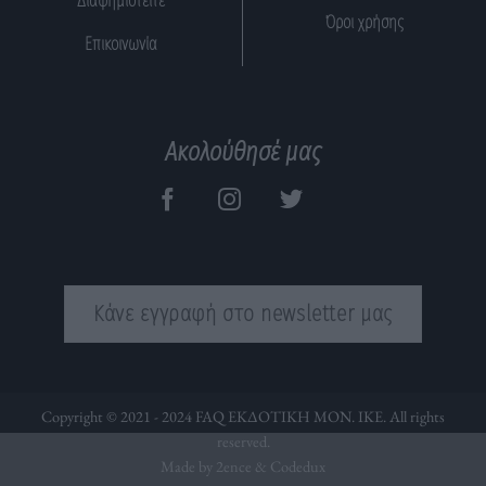
Διαφημιστείτε
Όροι χρήσης
Επικοινωνία
Ακολούθησέ μας
Κάνε εγγραφή στο newsletter μας
Copyright © 2021 - 2024 FAQ ΕΚΔΟΤΙΚΗ ΜΟΝ. ΙΚΕ. All rights
reserved.
Made by 2ence &
Codedux