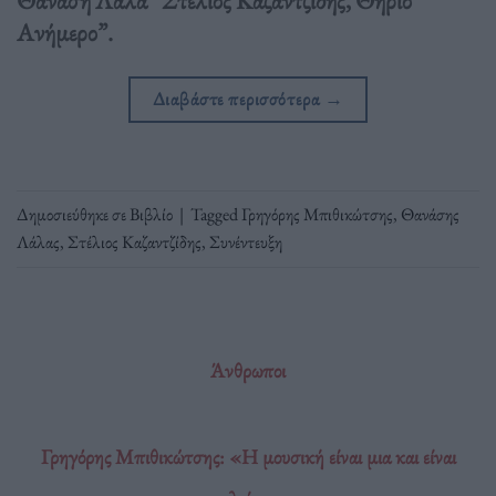
Ανήμερο”.
Διαβάστε περισσότερα
→
Δημοσιεύθηκε σε
Βιβλίο
|
Tagged
Γρηγόρης Μπιθικώτσης
,
Θανάσης
Λάλας
,
Στέλιος Καζαντζίδης
,
Συνέντευξη
Άνθρωποι
Γρηγόρης Μπιθικώτσης: «Η μουσική είναι μια και είναι