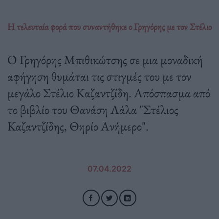
Η τελευταία φορά που συναντήθηκε ο Γρηγόρης με τον Στέλιο
O Γρηγόρης Μπιθικώτσης σε μια μοναδική
αφήγηση θυμάται τις στιγμές του με τον
μεγάλο Στέλιο Καζαντζίδη. Απόσπασμα από
το βιβλίο του Θανάση Λάλα "Στέλιος
Καζαντζίδης, Θηρίο Ανήμερο".
07.04.2022