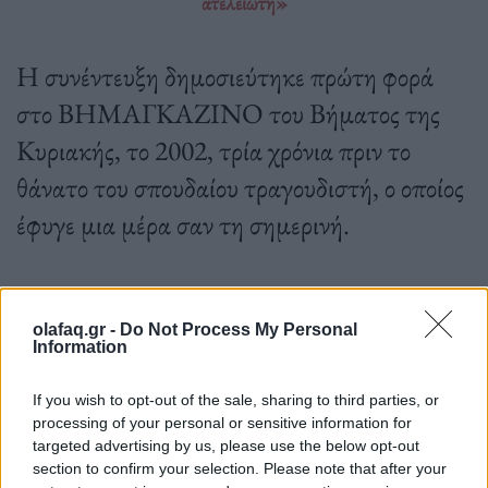
ατελείωτη»
Η συνέντευξη δημοσιεύτηκε πρώτη φορά
στο ΒΗΜΑΓΚΑΖΙΝΟ του Βήματος της
Κυριακής, το 2002, τρία χρόνια πριν το
θάνατο του σπουδαίου τραγουδιστή, ο οποίος
έφυγε μια μέρα σαν τη σημερινή.
07.04.2022
olafaq.gr -
Do Not Process My Personal
Information
If you wish to opt-out of the sale, sharing to third parties, or
processing of your personal or sensitive information for
targeted advertising by us, please use the below opt-out
section to confirm your selection. Please note that after your