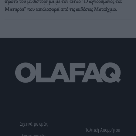
πρώτο του μυθιστόρημα με τον τίτλο "Ο αγνοούμενος του
Ματαρόα" που κυκλοφορεί από τις εκδόσεις Μεταίχμιο.
Σχετικά με εμάς
Πολιτική Απορρήτου