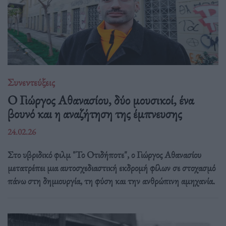
Συνεντεύξεις
Ο Γιώργος Αθανασίου, δύο μουσικοί, ένα
βουνό και η αναζήτηση της έμπνευσης
24.02.26
Στο υβριδικό φιλμ "Το Οτιδήποτε", ο Γιώργος Αθανασίου
μετατρέπει μια αυτοσχεδιαστική εκδρομή φίλων σε στοχασμό
πάνω στη δημιουργία, τη φύση και την ανθρώπινη αμηχανία.