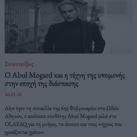
Συνεντεύξεις
Ο Abul Mogard και η τέχνη της υπομονής
στην εποχή της διάσπασης
26.01.26
Λίγο πριν τη συναυλία της 6ης Φεβρουαρίου στο Ωδείο
Αθηνών, ο ambient συνθέτης Abul Mogard μιλά στο
OLAFAQ για τη μνήμη, τα drones και τους «ήχους που
χρειάζονται χρόνο».