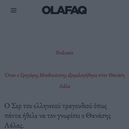
Μετάβαση
στο
περιεχόμενο
Podcasts
Όταν ο Γρηγόρης Μπιθικώτσης εξομολογήθηκε στον Θανάση
Λάλα
Ο Σερ του ελληνικού τραγουδιού όπως
πάντα ήθελε να τον γνωρίσει ο Θανάσης
Λάλας.