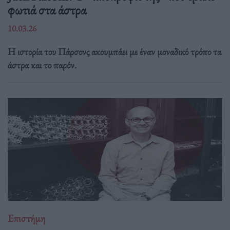
φωτιά στα άστρα
10.03.26
Η ιστορία του Πάρσονς ακουμπάει με έναν μοναδικό τρόπο τα
άστρα και το παρόν.
Επιστήμη