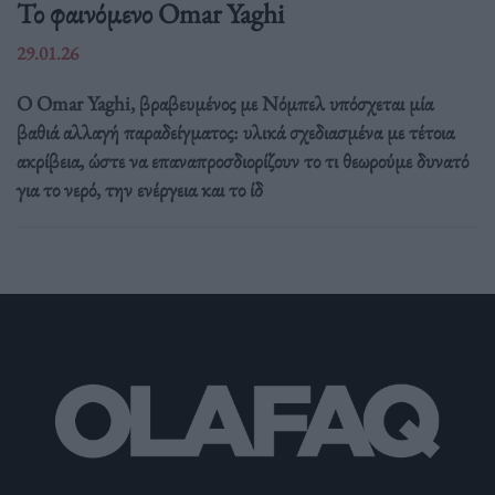
Το φαινόμενο Omar Yaghi
29.01.26
Ο Omar Yaghi, βραβευμένος με Νόμπελ υπόσχεται μία
βαθιά αλλαγή παραδείγματος: υλικά σχεδιασμένα με τέτοια
ακρίβεια, ώστε να επαναπροσδιορίζουν το τι θεωρούμε δυνατό
για το νερό, την ενέργεια και το ίδ