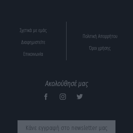
Σχετικά με εμάς
Πολιτική Απορρήτου
Διαφημιστείτε
Όροι χρήσης
Επικοινωνία
Ακολούθησέ μας
Κάνε εγγραφή στο newsletter μας