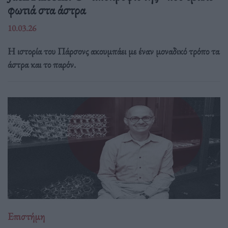
φωτιά στα άστρα
10.03.26
Η ιστορία του Πάρσονς ακουμπάει με έναν μοναδικό τρόπο τα
άστρα και το παρόν.
Επιστήμη