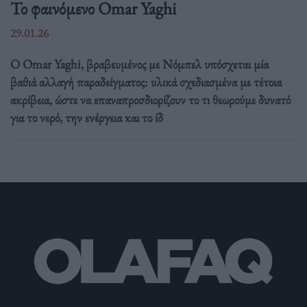
Το φαινόμενο Omar Yaghi
29.01.26
Ο Omar Yaghi, βραβευμένος με Νόμπελ υπόσχεται μία
βαθιά αλλαγή παραδείγματος: υλικά σχεδιασμένα με τέτοια
ακρίβεια, ώστε να επαναπροσδιορίζουν το τι θεωρούμε δυνατό
για το νερό, την ενέργεια και το ίδ