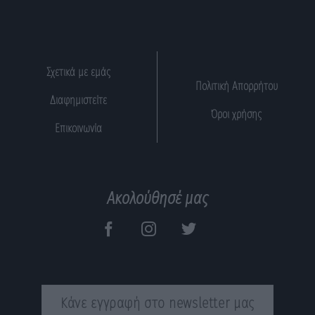
Σχετικά με εμάς
Πολιτική Απορρήτου
Διαφημιστείτε
Όροι χρήσης
Επικοινωνία
Ακολούθησέ μας
Κάνε εγγραφή στο newsletter μας