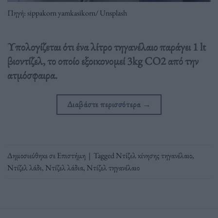
Πηγή: sippakorn yamkasikorn/ Unsplash
Υπολογίζεται ότι ένα λίτρο τηγανέλαιο παράγει 1 lt
βιοντίζελ, το οποίο εξοικονομεί 3kg CO2 από την
ατμόσφαιρα.
Διαβάστε περισσότερα
→
Δημοσιεύθηκε σε
Επιστήμη
|
Tagged
Ντίζελ κίνησης τηγανέλαιο
,
Ντίζελ λάδι
,
Ντίζελ λάδια
,
Ντίζελ τηγανέλαιο