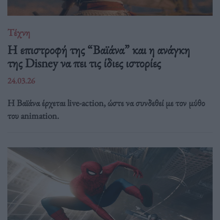
Τέχνη
Η επιστροφή της “Βαϊάνα” και η ανάγκη
της Disney να πει τις ίδιες ιστορίες
24.03.26
Η Βαϊάνα έρχεται live-action, ώστε να συνδεθεί με τον μύθο
του animation.