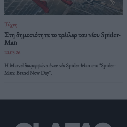
Τέχνη
Στη δημοσιότητα το τρέιλερ του νέου Spider-
Man
20.03.26
Η Marvel διαμορφώνει έναν νέο Spider-Man στο "Spider-
Man: Brand New Day".