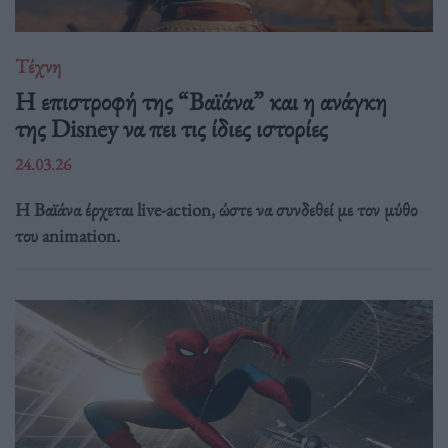
Τέχνη
Η επιστροφή της “Βαϊάνα” και η ανάγκη
της Disney να πει τις ίδιες ιστορίες
24.03.26
Η Βαϊάνα έρχεται live-action, ώστε να συνδεθεί με τον μύθο
του animation.