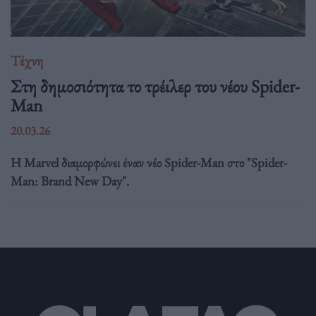
Τέχνη
Στη δημοσιότητα το τρέιλερ του νέου Spider-
Man
20.03.26
Η Marvel διαμορφώνει έναν νέο Spider-Man στο "Spider-
Man: Brand New Day".