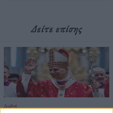
Δείτε επίσης
Διεθνή