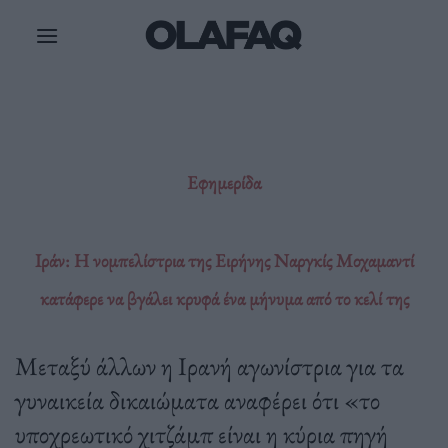
Μετάβαση
στο
περιεχόμενο
Εφημερίδα
Ιράν: Η νομπελίστρια της Ειρήνης Ναργκίς Μοχαμαντί
κατάφερε να βγάλει κρυφά ένα μήνυμα από το κελί της
Μεταξύ άλλων η Ιρανή αγωνίστρια για τα
γυναικεία δικαιώματα αναφέρει ότι «το
υποχρεωτικό χιτζάμπ είναι η κύρια πηγή