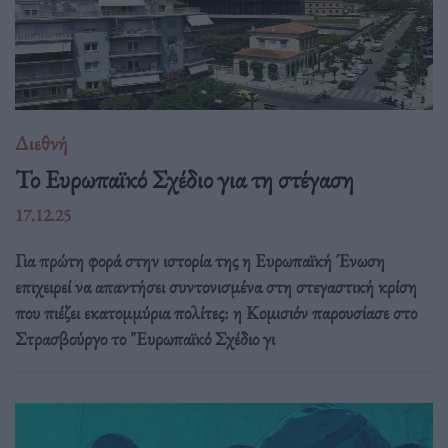
Διεθνή
Το Ευρωπαϊκό Σχέδιο για τη στέγαση
17.12.25
Για πρώτη φορά στην ιστορία της η Ευρωπαϊκή Ένωση
επιχειρεί να απαντήσει συντονισμένα στη στεγαστική κρίση
που πιέζει εκατομμύρια πολίτες: η Κομισιόν παρουσίασε στο
Στρασβούργο το "Ευρωπαϊκό Σχέδιο γι