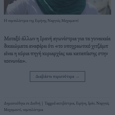
Η νομπελίστρια της Ειρήνης Ναργκίς Μοχαμαντί
Μεταξύ άλλων η Ιρανή αγωνίστρια για τα γυναικεία
δικαιώματα αναφέρει ότι «το υποχρεωτικό χιτζάμπ
είναι η κύρια πηγή κυριαρχίας και καταπίεσης στην
κοινωνία».
Διαβάστε περισσότερα
→
Δημοσιεύθηκε σε
Διεθνή
|
Tagged
ακτιβίστρια
,
Ειρήνη
,
Ιράν
,
Ναργκίς
Μοχαμαντί
,
νομπελίστρια