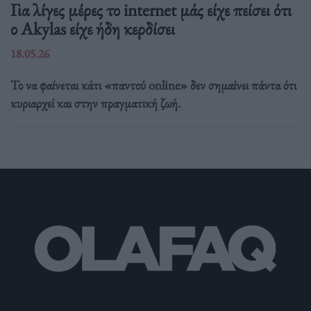
Για λίγες μέρες το internet μάς είχε πείσει ότι
ο Akylas είχε ήδη κερδίσει
18.05.26
Το να φαίνεται κάτι «παντού online» δεν σημαίνει πάντα ότι
κυριαρχεί και στην πραγματική ζωή.