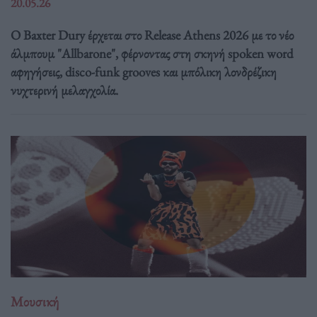
20.05.26
Ο Baxter Dury έρχεται στο Release Athens 2026 με το νέο
άλμπουμ "Allbarone", φέρνοντας στη σκηνή spoken word
αφηγήσεις, disco-funk grooves και μπόλικη λονδρέζικη
νυχτερινή μελαγχολία.
Μουσική