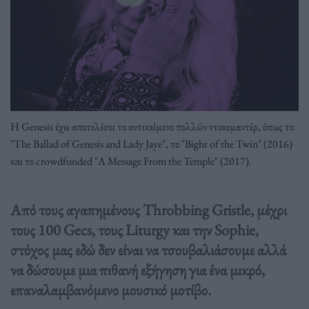
Η Genesis έχει αποτελέσει το αντικείμενο πολλών ντοκιμαντέρ, όπως το
"The Ballad of Genesis and Lady Jaye", το "Bight of the Twin" (2016)
και το crowdfunded "A Message From the Temple" (2017).
Από τους αγαπημένους Throbbing Gristle, μέχρι
τους 100 Gecs, τους Liturgy και την Sophie,
στόχος μας εδώ δεν είναι να τσουβαλιάσουμε αλλά
να δώσουμε μια πιθανή εξήγηση για ένα μικρό,
επαναλαμβανόμενο μουσικό μοτίβο.