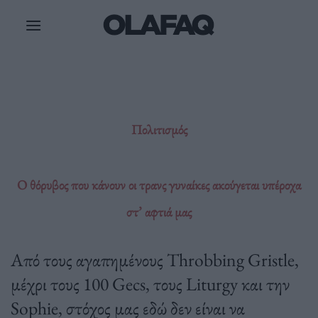
Μετάβαση
στο
περιεχόμενο
Πολιτισμός
Ο θόρυβος που κάνουν οι τρανς γυναίκες ακούγεται υπέροχα
στ’ αφτιά μας
Από τους αγαπημένους Throbbing Gristle,
μέχρι τους 100 Gecs, τους Liturgy και την
Sophie, στόχος μας εδώ δεν είναι να